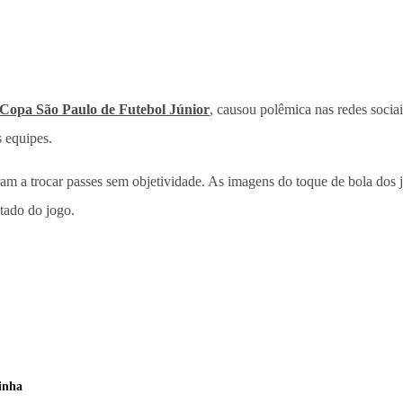
Copa São Paulo de Futebol Júnior
, causou polêmica nas redes sociai
 equipes.
ram a trocar passes sem objetividade. As imagens do toque de bola dos j
tado do jogo.
inha