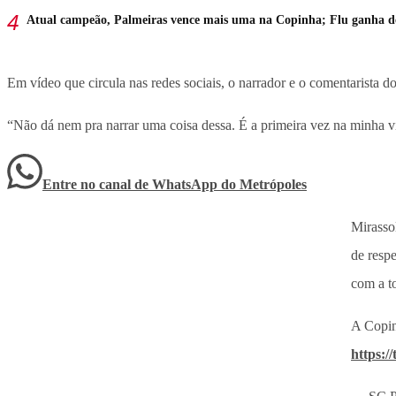
Atual campeão, Palmeiras vence mais uma na Copinha; Flu ganha de
Em vídeo que circula nas redes sociais, o narrador e o comentarista d
“Não dá nem pra narrar uma coisa dessa. É a primeira vez na minha vi
Entre no canal de WhatsApp
do
Metrópoles
Mirasso
de respe
com a t
A Copinh
https:/