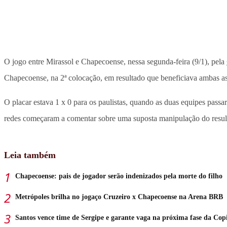
O jogo entre Mirassol e Chapecoense, nessa segunda-feira (9/1), pela
Chapecoense, na 2ª colocação, em resultado que beneficiava ambas as
O placar estava 1 x 0 para os paulistas, quando as duas equipes passa
redes começaram a comentar sobre uma suposta manipulação do resul
Leia também
Chapecoense: pais de jogador serão indenizados pela morte do filho
Metrópoles brilha no jogaço Cruzeiro x Chapecoense na Arena BRB
Santos vence time de Sergipe e garante vaga na próxima fase da Cop