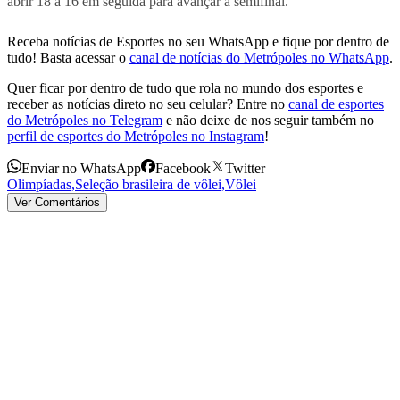
abrir 18 a 16 em seguida para avançar à semifinal.
Receba notícias de Esportes no seu WhatsApp e fique por dentro de
tudo! Basta acessar o
canal de notícias do Metrópoles no WhatsApp
.
Quer ficar por dentro de tudo que rola no mundo dos esportes e
receber as notícias direto no seu celular? Entre no
canal de esportes
do Metrópoles no Telegram
e não deixe de nos seguir também no
perfil de esportes do Metrópoles no Instagram
!
Enviar no WhatsApp
Facebook
Twitter
Olimpíadas
,
Seleção brasileira de vôlei
,
Vôlei
Ver Comentários