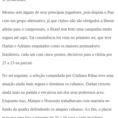
Mesmo sem alguns de seus principais jogadores, pois disputa o Pan
com um grupo alternativo, já que clubes não são obrigados a liberar
atletas para o campeonato, o Brasil tem feito uma campanha muito
segura até aqui. Tal consistência foi vista no primeiro set, que teve
Darlan e Adriano empatados como os maiores pontuadores
brasileiros, cada um com cinco pontos, decisivos para a vitória por
25 a 23 na parcial.
No set seguinte, a seleção comandada por Giuliano Ribas teve uma
atuação ainda mais segura e dominou os cubanos. Darlan cresceu
ainda mais na partida e encaixou um dos seus poderosos aces.
Enquanto isso, Maique e Honorato trabalhavam com maestria no
fundo da quadra defendendo os ataques cubanos. Ao fim, o placar
marcava uma boa vantagem de 25 a 16 para o lado brasileiro.