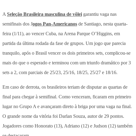
A
Seleção Brasileira masculina de vôlei
garantiu vaga nas
semifinais dos J
ogos Pan-Americanos
de Santiago, nesta quarta-
feira (1/11), ao vencer Cuba, na Arena Parque O’Higgins, em
partida da última rodada da fase de grupos. Um jogo que parecia
tranquilo, após o Brasil vencer os dois primeiros sets, complicou-se
mais do que o esperado e terminou com um triunfo dramático por 3
sets a 2, com parciais de 25/23, 25/16, 18/25, 25/27 e 18/16.
Em caso de derrota, os brasileiros teriam de disputar as quartas de
final para chegar à semifinal. Como venceram, ficaram em primeiro
lugar no Grupo A e avançaram direto à briga por uma vaga na final.
O grande nome da vitória foi Darlan Souza, autor de 29 pontos.
Jogadores como Honorato (13), Adriano (12) e Judson (12) também
se destacaram.