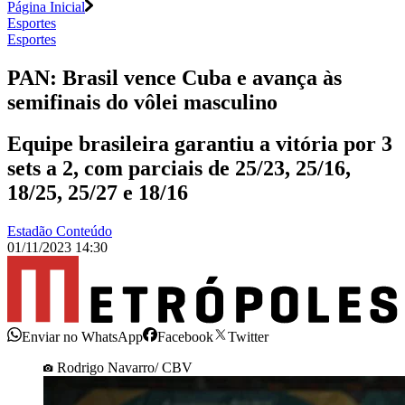
Página Inicial
Esportes
Esportes
PAN: Brasil vence Cuba e avança às
semifinais do vôlei masculino
Equipe brasileira garantiu a vitória por 3
sets a 2, com parciais de 25/23, 25/16,
18/25, 25/27 e 18/16
Estadão Conteúdo
01/11/2023 14:30
Enviar no WhatsApp
Facebook
Twitter
Rodrigo Navarro/ CBV