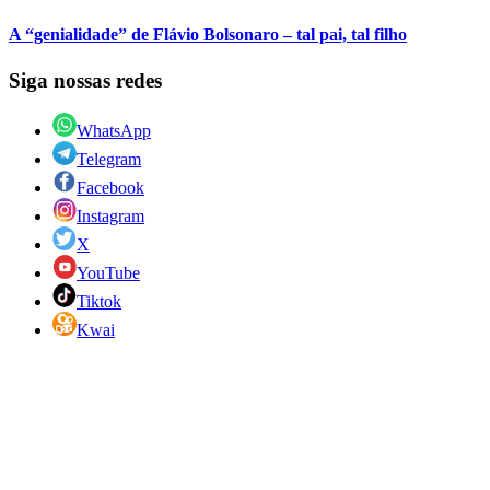
A “genialidade” de Flávio Bolsonaro – tal pai, tal filho
Siga nossas redes
WhatsApp
Telegram
Facebook
Instagram
X
YouTube
Tiktok
Kwai