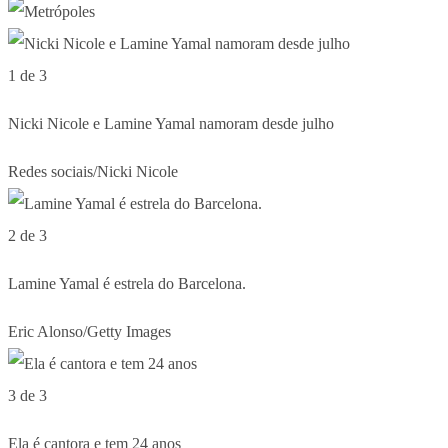
1 de 3
Nicki Nicole e Lamine Yamal namoram desde julho
Redes sociais/Nicki Nicole
2 de 3
Lamine Yamal é estrela do Barcelona.
Eric Alonso/Getty Images
3 de 3
Ela é cantora e tem 24 anos