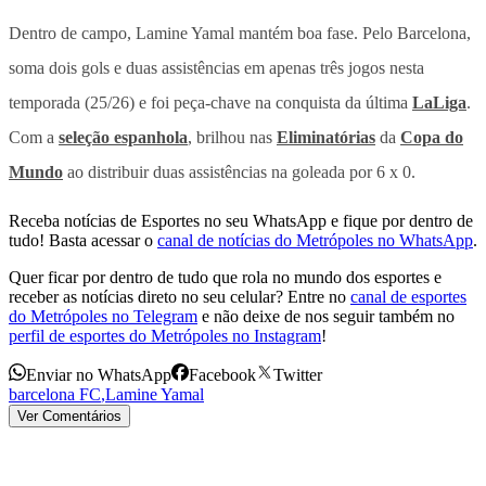
Dentro de campo, Lamine Yamal mantém boa fase. Pelo Barcelona,
soma dois gols e duas assistências em apenas três jogos nesta
temporada (25/26) e foi peça-chave na conquista da última
LaLiga
.
Com a
seleção espanhola
, brilhou nas
Eliminatórias
da
Copa do
Mundo
ao distribuir duas assistências na goleada por 6 x 0.
Receba notícias de Esportes no seu WhatsApp e fique por dentro de
tudo! Basta acessar o
canal de notícias do Metrópoles no WhatsApp
.
Quer ficar por dentro de tudo que rola no mundo dos esportes e
receber as notícias direto no seu celular? Entre no
canal de esportes
do Metrópoles no Telegram
e não deixe de nos seguir também no
perfil de esportes do Metrópoles no Instagram
!
Enviar no WhatsApp
Facebook
Twitter
barcelona FC
,
Lamine Yamal
Ver Comentários