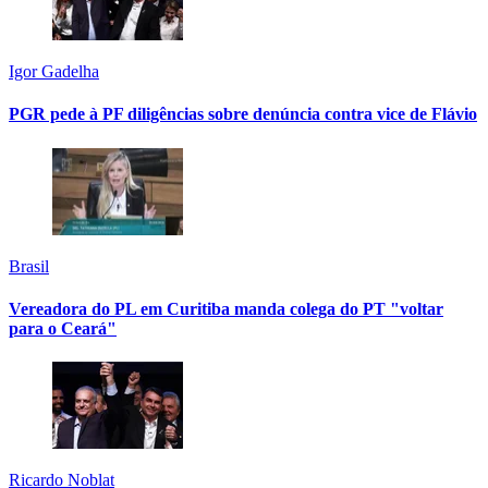
Igor Gadelha
PGR pede à PF diligências sobre denúncia contra vice de Flávio
Brasil
Vereadora do PL em Curitiba manda colega do PT "voltar
para o Ceará"
Ricardo Noblat