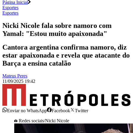
Página Inicial
Esportes
Esportes
Nicki Nicole fala sobre namoro com
Yamal: "Estou muito apaixonada"
Cantora argentina confirma namoro, diz
estar apaixonada e revela que atacante do
Barça a ensina catalão
Mateus Peres
11/09/2025 19:42
Enviar no WhatsApp
Facebook
Twitter
Redes sociais/Nicki Nicole