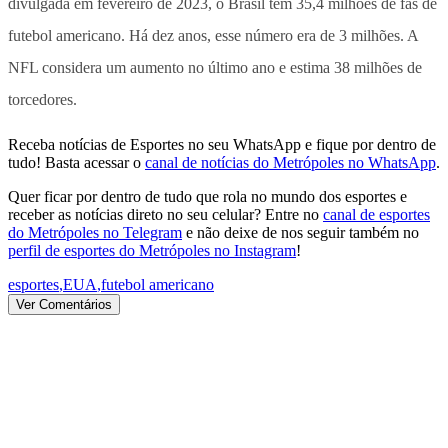
divulgada em fevereiro de 2023, o Brasil tem 35,4 milhões de fãs de
futebol americano. Há dez anos, esse número era de 3 milhões. A
NFL considera um aumento no último ano e estima 38 milhões de
torcedores.
Receba notícias de Esportes no seu WhatsApp e fique por dentro de
tudo! Basta acessar o
canal de notícias do Metrópoles no WhatsApp
.
Quer ficar por dentro de tudo que rola no mundo dos esportes e
receber as notícias direto no seu celular? Entre no
canal de esportes
do Metrópoles no Telegram
e não deixe de nos seguir também no
perfil de esportes do Metrópoles no Instagram
!
esportes
,
EUA
,
futebol americano
Ver Comentários