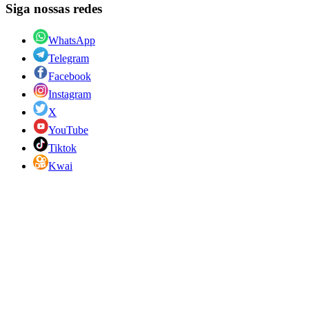
Siga nossas redes
WhatsApp
Telegram
Facebook
Instagram
X
YouTube
Tiktok
Kwai