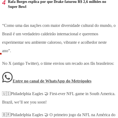
Rafa Borges explica por que Drake faturou R$ 2,6 milhões no
Super Bowl
“Como uma das nações com maior diversidade cultural do mundo, o
Brasil é um verdadeiro caldeirão internacional e queremos
experimentar seu ambiente caloroso, vibrante e acolhedor neste
ano”.
No X (antigo Twitter), o tiime enviou um recado aos fãs brasileiros:
Entre no canal de WhatsApp
do
Metrópoles
🇺🇸Philadelphia Eagles 🤝 First-ever NFL game in South America.
Brazil, we’ll see you soon!
🇧🇷Philadelphia Eagles 🤝 O primeiro jogo da NFL na América do