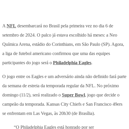
A
NFL
desembarcará no Brasil pela primeira vez no dia 6 de
setembro de 2024. O palco já estava escolhido há meses: a Neo
Química Arena, estádio do Corinthians, em São Paulo (SP). Agora,
a liga de futebol americano confirmou que uma das equipes
participantes do jogo será o
Philadelphia Eagles
.
O jogo entre os Eagles e um adversário ainda não definido fará parte
da semana de estreia da temporada regular da NFL. No próximo
domingo (11/2), será realizado o
Super Bowl
, jogo que decide o
campeão da temporada. Kansas City Chiefs e San Francisco 49ers
se enfrentam em Las Vegas, às 20h30 (de Brasília).
“O Philadelphia Eagles está honrado por ser