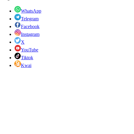
WhatsApp
Telegram
Facebook
Instagram
X
YouTube
Tiktok
Kwai