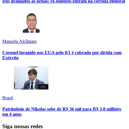
Dos gramados às urnas: ex-boleiros entram na corrida eleitoral
Manoela Alcântara
Coronel foragido nos EUA pelo 8/1 é cobrado por dívida com
Exército
Brasil
Patrimônio de Nikolas sobe de R$ 36 mil para R$ 3,8 milhões
em 4 anos
Siga nossas redes