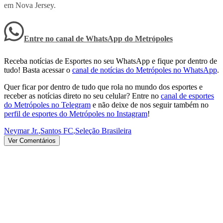
em Nova Jersey.
Entre no canal de WhatsApp
do
Metrópoles
Receba notícias de Esportes no seu WhatsApp e fique por dentro de
tudo! Basta acessar o
canal de notícias do Metrópoles no WhatsApp
.
Quer ficar por dentro de tudo que rola no mundo dos esportes e
receber as notícias direto no seu celular? Entre no
canal de esportes
do Metrópoles no Telegram
e não deixe de nos seguir também no
perfil de esportes do Metrópoles no Instagram
!
Neymar Jr.
,
Santos FC
,
Seleção Brasileira
Ver Comentários