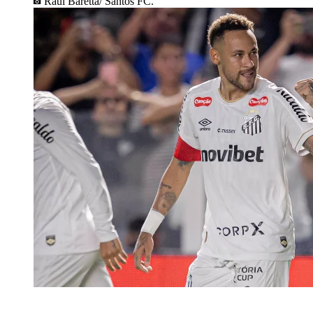
Raul Baretta/ Santos FC.