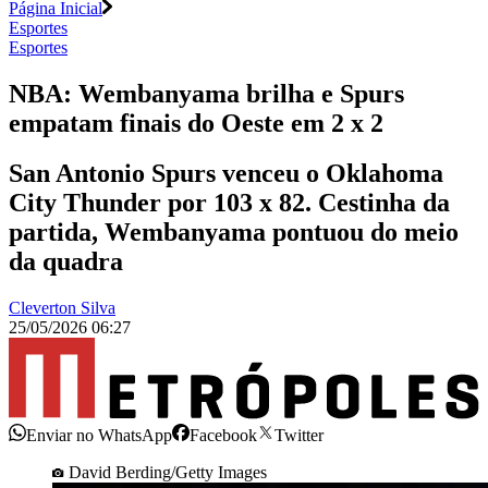
Página Inicial
Esportes
Esportes
NBA: Wembanyama brilha e Spurs
empatam finais do Oeste em 2 x 2
San Antonio Spurs venceu o Oklahoma
City Thunder por 103 x 82. Cestinha da
partida, Wembanyama pontuou do meio
da quadra
Cleverton Silva
25/05/2026 06:27
Enviar no WhatsApp
Facebook
Twitter
David Berding/Getty Images