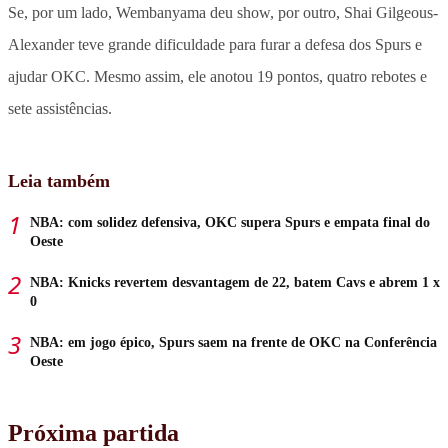
Se, por um lado, Wembanyama deu show, por outro, Shai Gilgeous-
Alexander teve grande dificuldade para furar a defesa dos Spurs e
ajudar OKC. Mesmo assim, ele anotou 19 pontos, quatro rebotes e
sete assistências.
Leia também
NBA: com solidez defensiva, OKC supera Spurs e empata final do
Oeste
NBA: Knicks revertem desvantagem de 22, batem Cavs e abrem 1 x
0
NBA: em jogo épico, Spurs saem na frente de OKC na Conferência
Oeste
Próxima partida