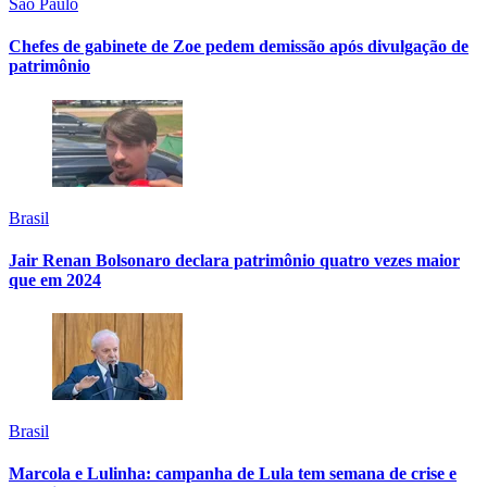
São Paulo
Chefes de gabinete de Zoe pedem demissão após divulgação de
patrimônio
Brasil
Jair Renan Bolsonaro declara patrimônio quatro vezes maior
que em 2024
Brasil
Marcola e Lulinha: campanha de Lula tem semana de crise e