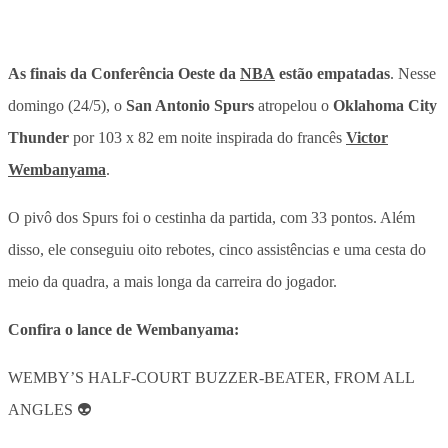
As finais da Conferência Oeste da
NBA
estão empatadas
.
Nesse
domingo (24/5), o
San Antonio Spurs
atropelou o
Oklahoma City
Thunder
por 103 x 82 em noite inspirada do francês
Victor
Wembanyama
.
O pivô dos Spurs foi o cestinha da partida, com 33 pontos. Além
disso, ele conseguiu oito rebotes, cinco assistências e uma cesta do
meio da quadra, a mais longa da carreira do jogador.
Confira o lance de Wembanyama:
WEMBY’S HALF-COURT BUZZER-BEATER, FROM ALL
ANGLES 👽