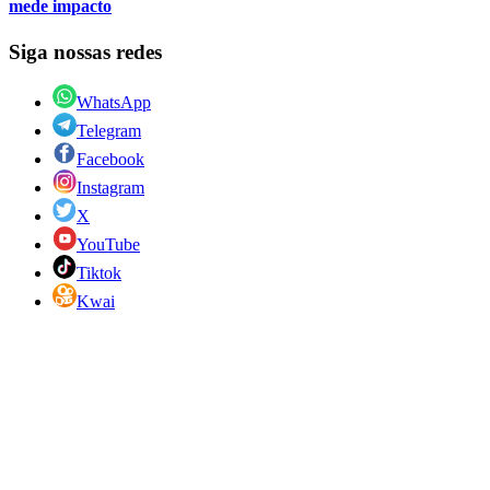
mede impacto
Siga nossas redes
WhatsApp
Telegram
Facebook
Instagram
X
YouTube
Tiktok
Kwai