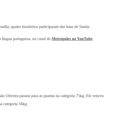
ília, quatro brasileiros participaram das lutas de Sanda.
m língua portuguesa, no canal do
Metrópoles
no YouTube
.
oão Oliveira passou para as quartas na categoria 75kg. Ele venceu
a categoria 56kg.