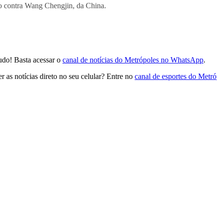
o contra Wang Chengjin, da China.
udo! Basta acessar o
canal de notícias do Metrópoles no WhatsApp
.
 as notícias direto no seu celular? Entre no
canal de esportes do Metr