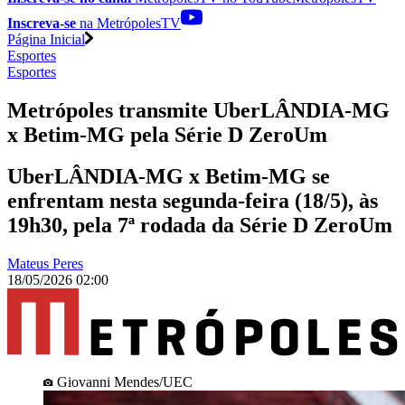
Inscreva-se
na MetrópolesTV
Página Inicial
Esportes
Esportes
Metrópoles transmite UberLÂNDIA-MG
x Betim-MG pela Série D ZeroUm
UberLÂNDIA-MG x Betim-MG se
enfrentam nesta segunda-feira (18/5), às
19h30, pela 7ª rodada da Série D ZeroUm
Mateus Peres
18/05/2026 02:00
Giovanni Mendes/UEC