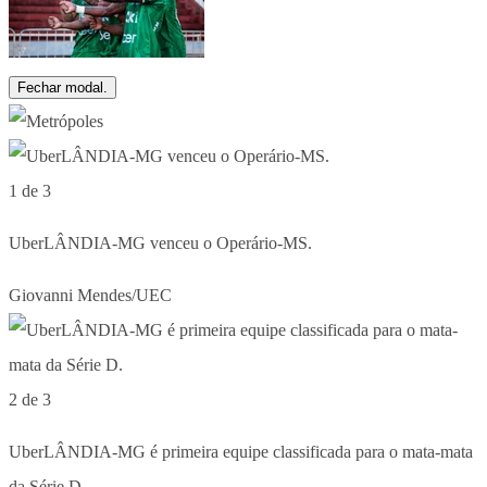
Fechar modal.
1 de 3
UberLÂNDIA-MG venceu o Operário-MS.
Giovanni Mendes/UEC
2 de 3
UberLÂNDIA-MG é primeira equipe classificada para o mata-mata
da Série D.