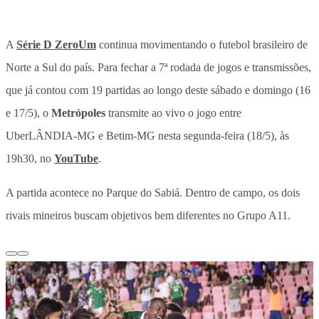
A
Série D ZeroUm
continua movimentando o futebol brasileiro de
Norte a Sul do país.
Para fechar a 7ª rodada de jogos e transmissões,
que já contou com 19 partidas ao longo deste sábado e domingo (16
e 17/5), o
Metrópoles
transmite ao vivo o jogo entre
UberLÂNDIA-MG e Betim-MG nesta segunda-feira (18/5), às
19h30, no
YouTube
.
A partida acontece no Parque do Sabiá. Dentro de campo, os dois
rivais mineiros buscam objetivos bem diferentes no Grupo A11.