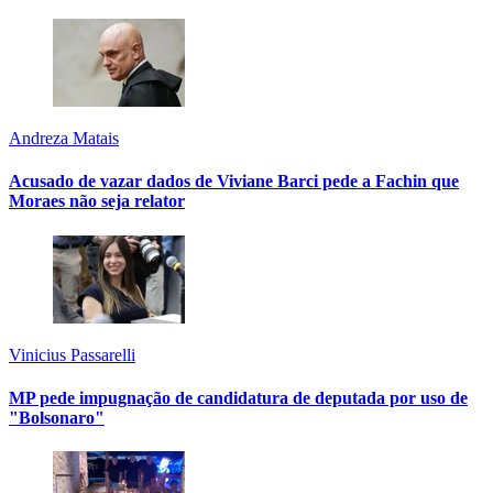
Andreza Matais
Acusado de vazar dados de Viviane Barci pede a Fachin que
Moraes não seja relator
Vinicius Passarelli
MP pede impugnação de candidatura de deputada por uso de
"Bolsonaro"