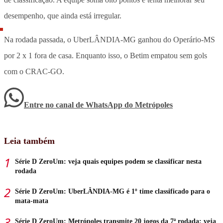
desempenho, que ainda está irregular.
Na rodada passada, o UberLÂNDIA-MG ganhou do Operário-MS
por 2 x 1 fora de casa. Enquanto isso, o Betim empatou sem gols
com o CRAC-GO.
Entre no canal de WhatsApp
do
Metrópoles
Leia também
Série D ZeroUm: veja quais equipes podem se classificar nesta
rodada
Série D ZeroUm: UberLÂNDIA-MG é 1º time classificado para o
mata-mata
Série D ZeroUm: Metrópoles transmite 20 jogos da 7ª rodada; veja