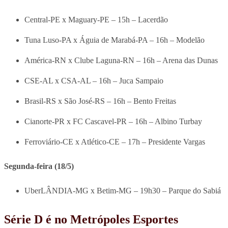
Central-PE x Maguary-PE – 15h – Lacerdão
Tuna Luso-PA x Águia de Marabá-PA – 16h – Modelão
América-RN x Clube Laguna-RN – 16h – Arena das Dunas
CSE-AL x CSA-AL – 16h – Juca Sampaio
Brasil-RS x São José-RS – 16h – Bento Freitas
Cianorte-PR x FC Cascavel-PR – 16h – Albino Turbay
Ferroviário-CE x Atlético-CE – 17h – Presidente Vargas
Segunda-feira (18/5)
UberLÂNDIA-MG x Betim-MG – 19h30 – Parque do Sabiá
Série D é no Metrópoles Esportes