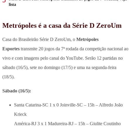
lista
Metrópoles é a casa da Série D ZeroUm
Casa do Brasileirão Série D ZeroUm, o
Metrópoles
Esportes
transmite 20 jogos da 7ª rodada da competição nacional ao
vivo e com imagens pelo canal do YouTube. Serão 12 partidas no
sábado (16/5), sete no domingo (17/5) e uma na segunda-feira
(18/5).
Sábado (16/5):
Santa Catarina-SC 1 x 0 Joinville-SC – 15h – Alfredo João
Krieck
América-RJ 3 x 1 Madureira-RJ – 15h – Giulite Coutinho