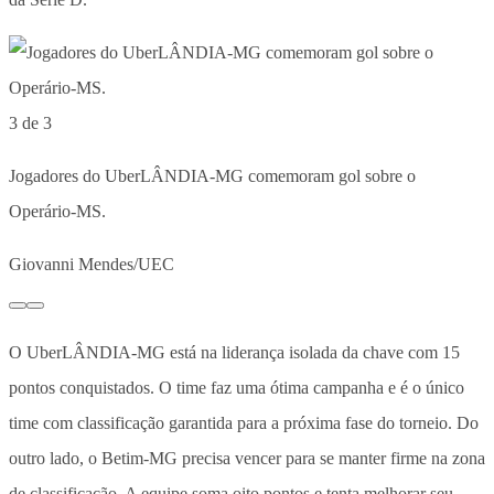
3 de 3
Jogadores do UberLÂNDIA-MG comemoram gol sobre o
Operário-MS.
Giovanni Mendes/UEC
O UberLÂNDIA-MG está na liderança isolada da chave com 15
pontos conquistados. O time faz uma ótima campanha e é o único
time com classificação garantida para a próxima fase do torneio. Do
outro lado, o Betim-MG precisa vencer para se manter firme na zona
de classificação. A equipe soma oito pontos e tenta melhorar seu