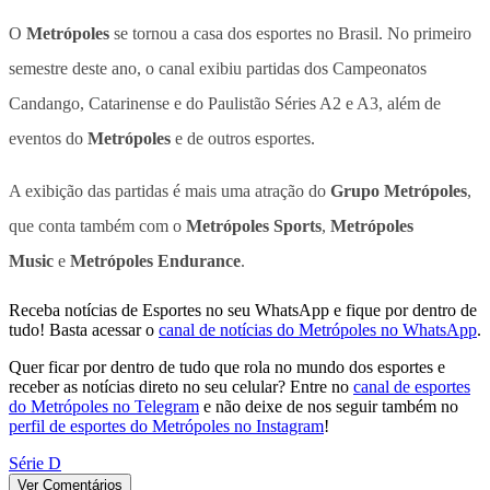
O
Metrópoles
se tornou a casa dos esportes no Brasil. No primeiro
semestre deste ano, o canal exibiu partidas dos Campeonatos
Candango, Catarinense e do Paulistão Séries A2 e A3, além de
eventos do
Metrópoles
e de outros esportes.
A exibição das partidas é mais uma atração do
Grupo Metrópoles
,
que conta também com o
Metrópoles Sports
,
Metrópoles
Music
e
Metrópoles Endurance
.
Receba notícias de Esportes no seu WhatsApp e fique por dentro de
tudo! Basta acessar o
canal de notícias do Metrópoles no WhatsApp
.
Quer ficar por dentro de tudo que rola no mundo dos esportes e
receber as notícias direto no seu celular? Entre no
canal de esportes
do Metrópoles no Telegram
e não deixe de nos seguir também no
perfil de esportes do Metrópoles no Instagram
!
Série D
Ver Comentários