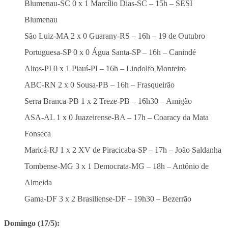
Blumenau-SC 0 x 1 Marcílio Dias-SC – 15h – SESI
Blumenau
São Luiz-MA 2 x 0 Guarany-RS – 16h – 19 de Outubro
Portuguesa-SP 0 x 0 Água Santa-SP – 16h – Canindé
Altos-PI 0 x 1 Piauí-PI – 16h – Lindolfo Monteiro
ABC-RN 2 x 0 Sousa-PB – 16h – Frasqueirão
Serra Branca-PB 1 x 2 Treze-PB – 16h30 – Amigão
ASA-AL 1 x 0 Juazeirense-BA – 17h – Coaracy da Mata
Fonseca
Maricá-RJ 1 x 2 XV de Piracicaba-SP – 17h – João Saldanha
Tombense-MG 3 x 1 Democrata-MG – 18h – Antônio de
Almeida
Gama-DF 3 x 2 Brasiliense-DF – 19h30 – Bezerrão
Domingo (17/5):