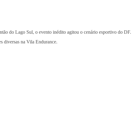
ntão do Lago Sul, o evento inédito agitou o cenário esportivo do DF.
es diversas na Vila Endurance.