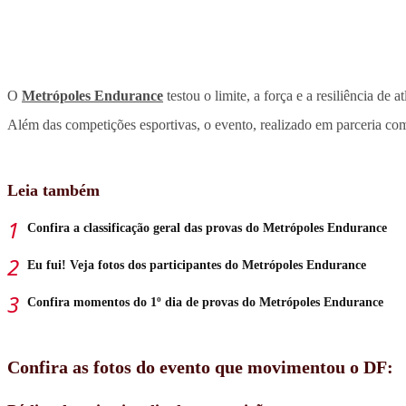
O
Metrópoles Endurance
testou o limite, a força e a resiliência de a
Além das competições esportivas, o evento, realizado em parceria co
Leia também
Confira a classificação geral das provas do Metrópoles Endurance
Eu fui! Veja fotos dos participantes do Metrópoles Endurance
Confira momentos do 1º dia de provas do Metrópoles Endurance
Confira as fotos do evento que movimentou o DF: