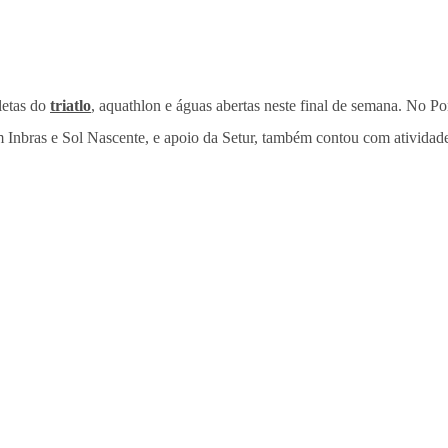
tletas do
triatlo
, aquathlon e águas abertas neste final de semana. No Po
m Inbras e Sol Nascente, e apoio da Setur, também contou com atividad