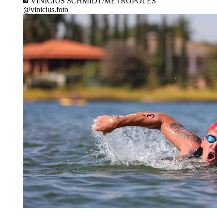
VINÍCIUS SCHMIDT/METRÓPOLES
@vinicius.foto