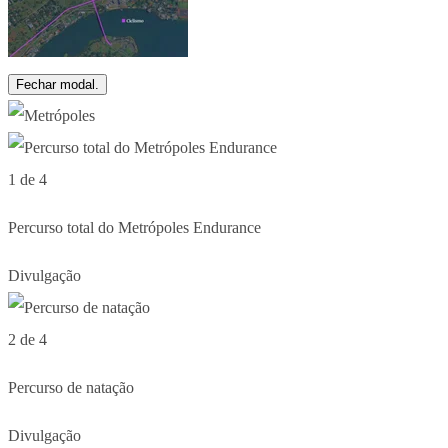
Fechar modal.
1 de 4
Percurso total do Metrópoles Endurance
Divulgação
2 de 4
Percurso de natação
Divulgação