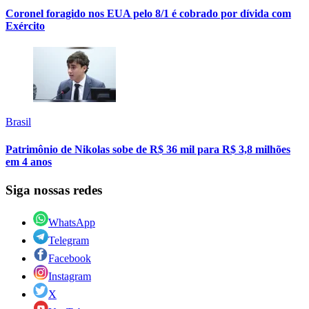
Coronel foragido nos EUA pelo 8/1 é cobrado por dívida com
Exército
Brasil
Patrimônio de Nikolas sobe de R$ 36 mil para R$ 3,8 milhões
em 4 anos
Siga nossas redes
WhatsApp
Telegram
Facebook
Instagram
X