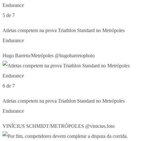
5 de 7
Atletas competem na prova Triathlon Standard no Metrópoles
Endurance
Hugo Barreto/Metrópoles @hugobarretophoto
6 de 7
Atletas competem na prova Triathlon Standard no Metrópoles
Endurance
VINÍCIUS SCHMIDT/METRÓPOLES @vinicius.foto