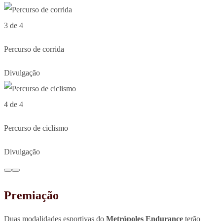
3 de 4
Percurso de corrida
Divulgação
4 de 4
Percurso de ciclismo
Divulgação
Premiação
Duas modalidades esportivas do
Metrópoles Endurance
terão