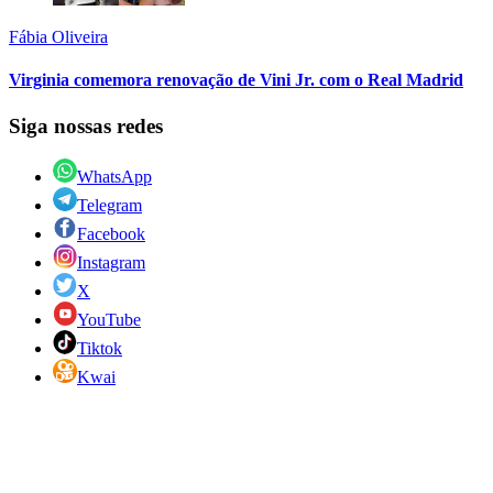
Fábia Oliveira
Virginia comemora renovação de Vini Jr. com o Real Madrid
Siga nossas redes
WhatsApp
Telegram
Facebook
Instagram
X
YouTube
Tiktok
Kwai