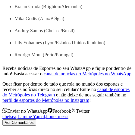
Brajan Gruda (Brighton/Alemanha)
Mika Godts (Ajax/Bélgia)
Andrey Santos (Chelsea/Brasil)
Lily Yohannes (Lyon/Estados Unidos feminino)
Rodrigo Mora (Porto/Portugal)
Receba notícias de Esportes no seu WhatsApp e fique por dentro de
tudo! Basta acessar o
canal de notícias do Metrópoles no WhatsApp
.
Quer ficar por dentro de tudo que rola no mundo dos esportes e
receber as notícias direto no seu celular? Entre no
canal de esportes
do Metrópoles no Telegram
e não deixe de nos seguir também no
perfil de esportes do Metrópoles no Instagram
!
Enviar no WhatsApp
Facebook
Twitter
chelsea
,
Lamine Yamal
,
lionel messi
Ver Comentários