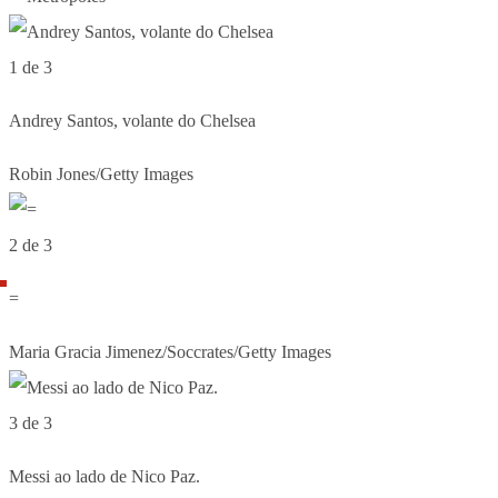
1 de 3
Andrey Santos, volante do Chelsea
Robin Jones/Getty Images
2 de 3
=
Maria Gracia Jimenez/Soccrates/Getty Images
3 de 3
Messi ao lado de Nico Paz.