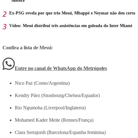
“Merece”
Ex-PSG revela por que trio Messi, Mbappé e Neymar não deu certo
Vídeo: Messi distribui três assistências em goleada do Inter Miami
Confira a lista de Messi:
Entre no canal de WhatsApp
do
Metrópoles
Nico Paz (Como/Argentina)
Kendry Páez (Strasbourg/Chelsea/Equador)
Rio Ngumoha (Liverpool/Inglaterra)
Mohamed Kader Meite (Rennes/França)
Clara Serrajordi (Barcelona/Espanha feminina)