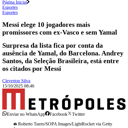
Página Inicial
Esportes
Esportes
Messi elege 10 jogadores mais
promissores com ex-Vasco e sem Yamal
Surpresa da lista fica por conta da
ausência de Yamal, do Barcelona. Andrey
Santos, da Seleção Brasileira, está entre
os citados por Messi
Cleverton Silva
15/10/2025 08:46
Enviar no WhatsApp
Facebook
Twitter
Roberto Tuero/SOPA Images/LightRocket via Getty