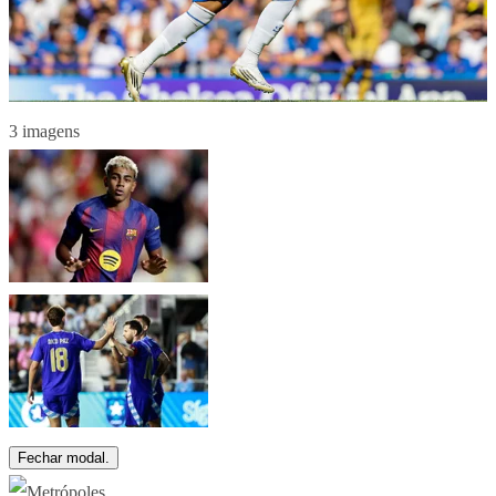
3 imagens
Fechar modal.