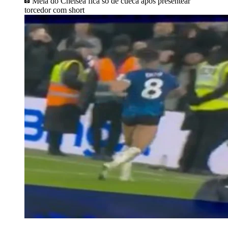
Meia do Chelsea fica só de cueca após presentear
torcedor com short