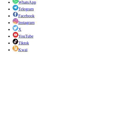
WhatsApp
Telegram
Facebook
Instagram
X
YouTube
Tiktok
Kwai