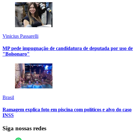
Vinicius Passarelli
MP pede impugnação de candidatura de deputada por uso de
"Bolsonaro"
Brasil
Ramagem explica foto em piscina com políticos e alvo do caso
INSS
Siga nossas redes