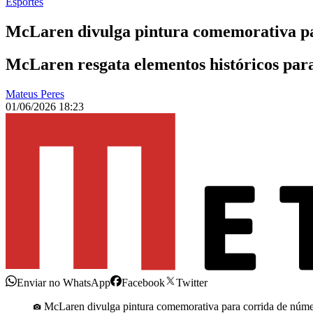
Esportes
McLaren divulga pintura comemorativa pa
McLaren resgata elementos históricos para
Mateus Peres
01/06/2026 18:23
Enviar no WhatsApp
Facebook
Twitter
McLaren divulga pintura comemorativa para corrida de núm