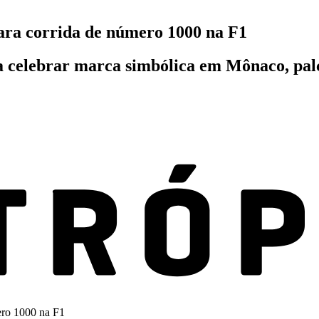
ra corrida de número 1000 na F1
 celebrar marca simbólica em Mônaco, palc
ero 1000 na F1