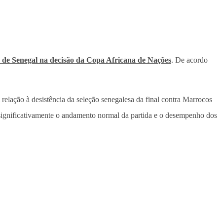
 de Senegal na decisão da Copa Africana de Nações
. De acordo
.
lação à desistência da seleção senegalesa da final contra Marrocos
u significativamente o andamento normal da partida e o desempenho dos