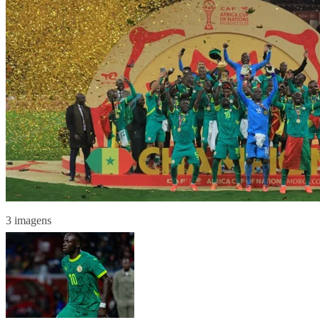
3 imagens