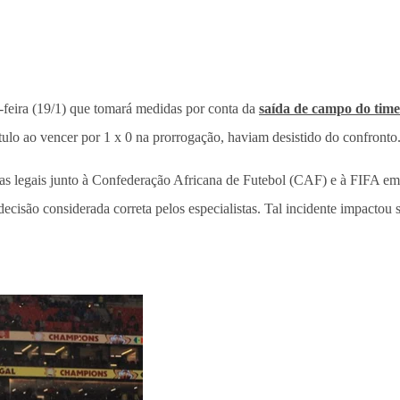
feira (19/1) que tomará medidas por conta da
saída de campo do time
ulo ao vencer por 1 x 0 na prorrogação, haviam desistido do confronto
legais junto à Confederação Africana de Futebol (CAF) e à FIFA em re
 decisão considerada correta pelos especialistas. Tal incidente impacto