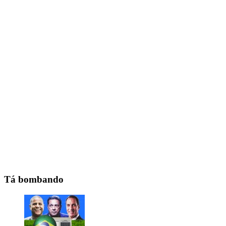
Tá bombando