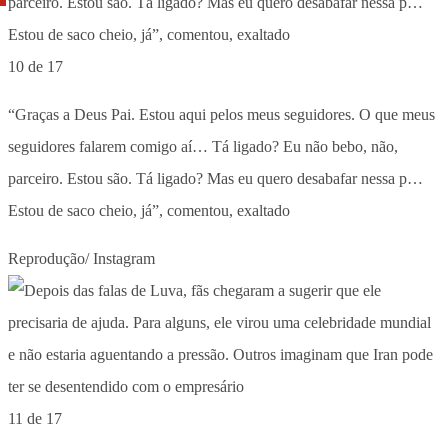
10 de 17
“Graças a Deus Pai. Estou aqui pelos meus seguidores. O que meus
seguidores falarem comigo aí… Tá ligado? Eu não bebo, não,
parceiro. Estou são. Tá ligado? Mas eu quero desabafar nessa p…
Estou de saco cheio, já”, comentou, exaltado
Reprodução/ Instagram
11 de 17