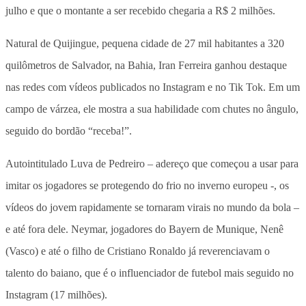
julho e que o montante a ser recebido chegaria a R$ 2 milhões.
Natural de Quijingue, pequena cidade de 27 mil habitantes a 320
quilômetros de Salvador, na Bahia, Iran Ferreira ganhou destaque
nas redes com vídeos publicados no Instagram e no Tik Tok. Em um
campo de várzea, ele mostra a sua habilidade com chutes no ângulo,
seguido do bordão “receba!”.
Autointitulado Luva de Pedreiro – adereço que começou a usar para
imitar os jogadores se protegendo do frio no inverno europeu -, os
vídeos do jovem rapidamente se tornaram virais no mundo da bola –
e até fora dele. Neymar, jogadores do Bayern de Munique, Nenê
(Vasco) e até o filho de Cristiano Ronaldo já reverenciavam o
talento do baiano, que é o influenciador de futebol mais seguido no
Instagram (17 milhões).