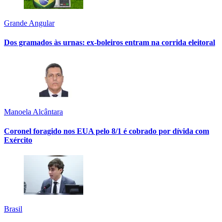
Grande Angular
Dos gramados às urnas: ex-boleiros entram na corrida eleitoral
Manoela Alcântara
Coronel foragido nos EUA pelo 8/1 é cobrado por dívida com
Exército
Brasil