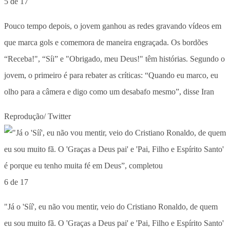
5 de 17
Pouco tempo depois, o jovem ganhou as redes gravando vídeos em
que marca gols e comemora de maneira engraçada. Os bordões
“Receba!", “Síi” e "Obrigado, meu Deus!" têm histórias. Segundo o
jovem, o primeiro é para rebater as críticas: “Quando eu marco, eu
olho para a câmera e digo como um desabafo mesmo”, disse Iran
Reprodução/ Twitter
6 de 17
"Já o 'Síí', eu não vou mentir, veio do Cristiano Ronaldo, de quem
eu sou muito fã. O 'Graças a Deus pai' e 'Pai, Filho e Espírito Santo'