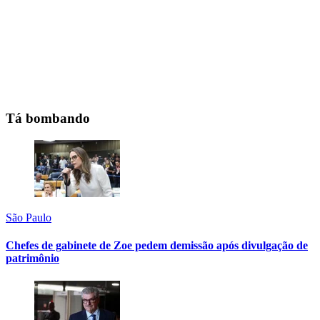
Tá bombando
São Paulo
Chefes de gabinete de Zoe pedem demissão após divulgação de
patrimônio