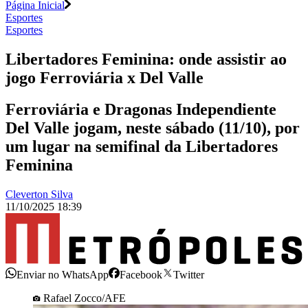
Página Inicial
Esportes
Esportes
Libertadores Feminina: onde assistir ao
jogo Ferroviária x Del Valle
Ferroviária e Dragonas Independiente
Del Valle jogam, neste sábado (11/10), por
um lugar na semifinal da Libertadores
Feminina
Cleverton Silva
11/10/2025 18:39
Enviar no WhatsApp
Facebook
Twitter
Rafael Zocco/AFE