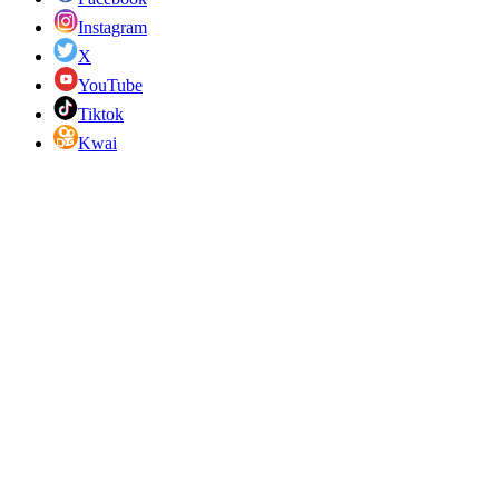
Instagram
X
YouTube
Tiktok
Kwai