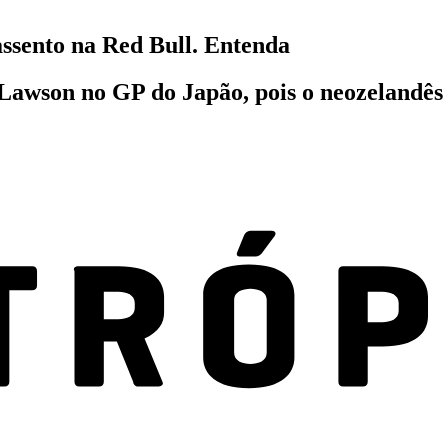
ssento na Red Bull. Entenda
 Lawson no GP do Japão, pois o neozelandê