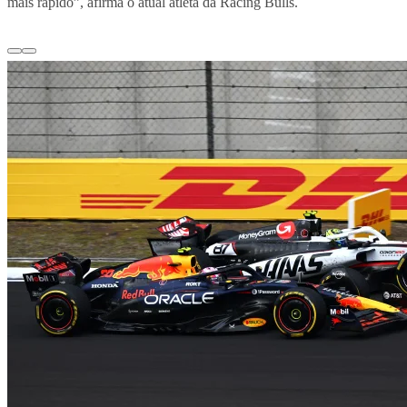
mais rápido”, afirma o atual atleta da Racing Bulls.