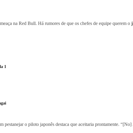
ameaça na Red Bull. Há rumores de que os chefes de equipe querem o
la 1
ngai
em pestanejar o piloto japonês destaca que aceitaria prontamente. “[No