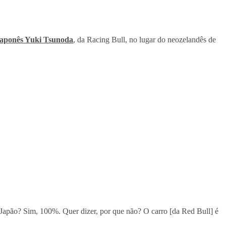
japonês Yuki Tsunoda
, da Racing Bull, no lugar do neozelandês de
] Japão? Sim, 100%. Quer dizer, por que não? O carro [da Red Bull] é