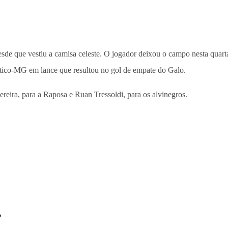
desde que vestiu a camisa celeste. O jogador deixou o campo nesta quart
tlético-MG em lance que resultou no gol de empate do Galo.
reira, para a Raposa e Ruan Tressoldi, para os alvinegros.
s