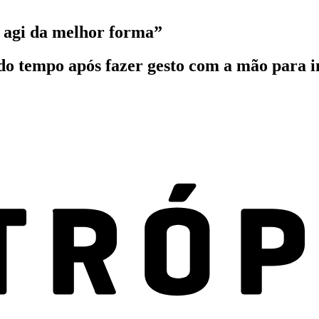
o agi da melhor forma”
do tempo após fazer gesto com a mão para i