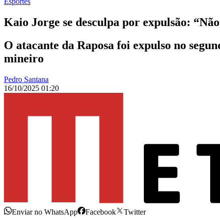
Esportes
Kaio Jorge se desculpa por expulsão: “Nã
O atacante da Raposa foi expulso no segun
mineiro
Pedro Santana
16/10/2025 01:20
Enviar no WhatsApp
Facebook
Twitter