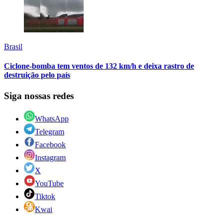
Brasil
Ciclone-bomba tem ventos de 132 km/h e deixa rastro de
destruição pelo país
Siga nossas redes
WhatsApp
Telegram
Facebook
Instagram
X
YouTube
Tiktok
Kwai