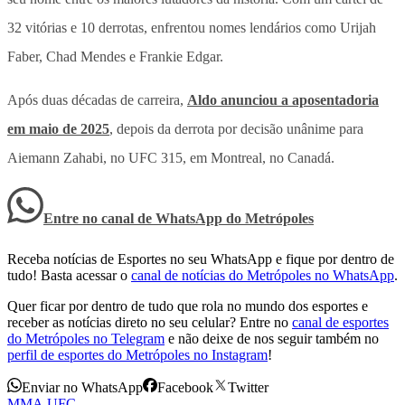
32 vitórias e 10 derrotas, enfrentou nomes lendários como Urijah
Faber, Chad Mendes e Frankie Edgar.
Após duas décadas de carreira,
Aldo anunciou a aposentadoria
em maio de 2025
, depois da derrota por decisão unânime para
Aiemann Zahabi, no UFC 315, em Montreal, no Canadá.
Entre no canal de WhatsApp
do
Metrópoles
Receba notícias de Esportes no seu WhatsApp e fique por dentro de
tudo! Basta acessar o
canal de notícias do Metrópoles no WhatsApp
.
Quer ficar por dentro de tudo que rola no mundo dos esportes e
receber as notícias direto no seu celular? Entre no
canal de esportes
do Metrópoles no Telegram
e não deixe de nos seguir também no
perfil de esportes do Metrópoles no Instagram
!
Enviar no WhatsApp
Facebook
Twitter
MMA
,
UFC