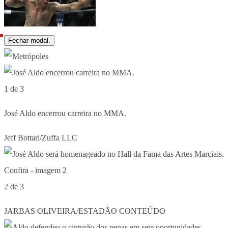
Fechar modal.
1 de 3
José Aldo encerrou carreira no MMA.
Jeff Bottari/Zuffa LLC
2 de 3
JARBAS OLIVEIRA/ESTADÃO CONTEÚDO