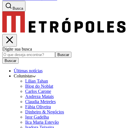
Busca
Digite sua busca
Buscar
Buscar
Últimas notícias
Colunistas
Lilian Tahan
Blog do Noblat
Carlos Carone
Andreza Matais
Claudia Meireles
Fábia Oliveira
Dinheiro & Negócios
Igor Gadelha
Ilca Maria Estevão
Isadora Teixeira