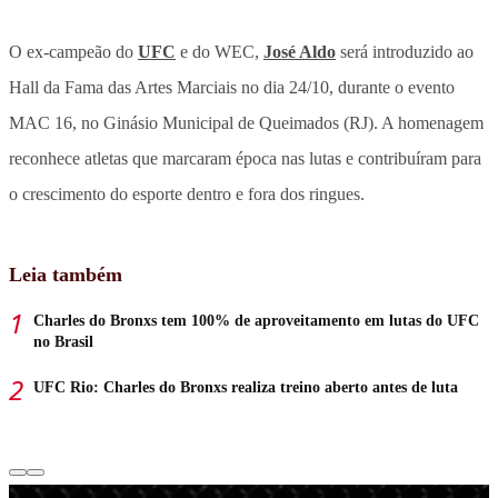
O ex-campeão do
UFC
e do WEC,
José Aldo
será introduzido ao
Hall da Fama das Artes Marciais no dia 24/10, durante o evento
MAC 16, no Ginásio Municipal de Queimados (RJ). A homenagem
reconhece atletas que marcaram época nas lutas e contribuíram para
o crescimento do esporte dentro e fora dos ringues.
Leia também
Charles do Bronxs tem 100% de aproveitamento em lutas do UFC
no Brasil
UFC Rio: Charles do Bronxs realiza treino aberto antes de luta