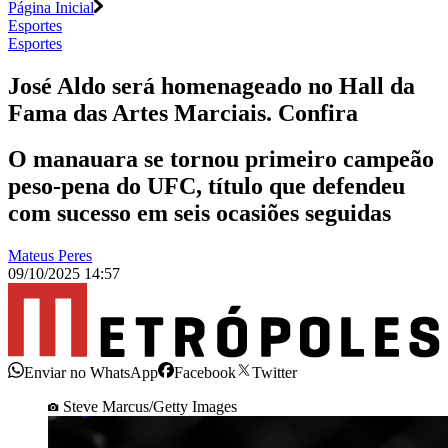
Página Inicial
Esportes
Esportes
José Aldo será homenageado no Hall da
Fama das Artes Marciais. Confira
O manauara se tornou primeiro campeão
peso-pena do UFC, título que defendeu
com sucesso em seis ocasiões seguidas
Mateus Peres
09/10/2025 14:57
Enviar no WhatsApp
Facebook
Twitter
Steve Marcus/Getty Images