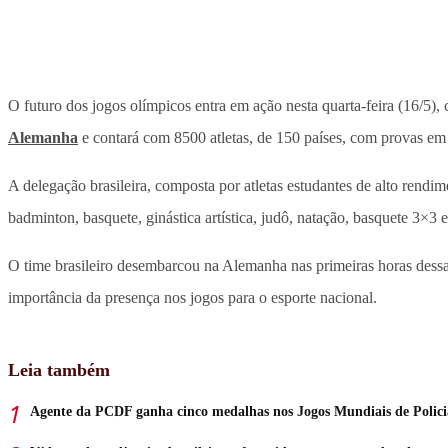
O futuro dos jogos olímpicos entra em ação nesta quarta-feira (16/5
Alemanha
e contará com 8500 atletas, de 150 países, com provas em 1
A delegação brasileira, composta por atletas estudantes de alto rendim
badminton, basquete, ginástica artística, judô, natação, basquete 3×3 e
O time brasileiro desembarcou na Alemanha nas primeiras horas dessa 
importância da presença nos jogos para o esporte nacional.
Leia também
Agente da PCDF ganha cinco medalhas nos Jogos Mundiais de Polici