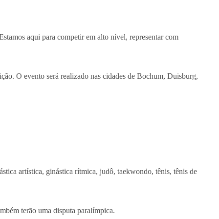
 Estamos aqui para competir em alto nível, representar com
tição. O evento será realizado nas cidades de Bochum, Duisburg,
ca artística, ginástica rítmica, judô, taekwondo, tênis, tênis de
 também terão uma disputa paralímpica.