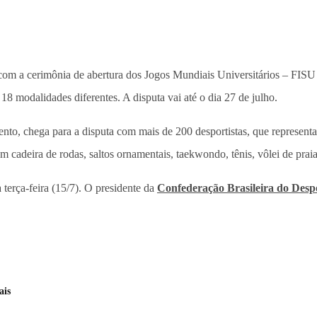
), com a cerimônia de abertura dos Jogos Mundiais Universitários – FI
8 modalidades diferentes. A disputa vai até o dia 27 de julho.
ento, chega para a disputa com mais de 200 desportistas, que representa
m cadeira de rodas, saltos ornamentais, taekwondo, tênis, vôlei de praia
terça-feira (15/7). O presidente da
Confederação Brasileira do Despo
ais