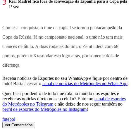
Real Madrid fica fora de convocação da Espanha para a Copa pela
1ª vez
Com esta conquista, o time da capital se tornou pentacampeão da
Copa da Rússia. Já no campeonato nacional, o time não tem mais
chances de título. A duas rodadas do fim, o Zenit lidera com 68
pontos, porém o Krasnodar está logo atrás, por somente dois de
diferença.
Receba notícias de Esportes no seu WhatsApp e fique por dentro de
tudo! Basta acessar o
canal de notícias do Metrópoles no WhatsApp
.
Quer ficar por dentro de tudo que rola no mundo dos esportes e
receber as notícias direto no seu celular? Entre no
canal de esportes
do Metrópoles no Telegram
e não deixe de nos seguir também no
perfil de esportes do Metrópoles no Instagram
!
futebol
Ver Comentários