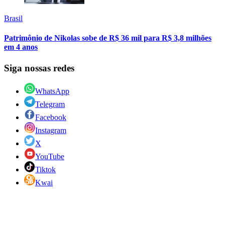
Brasil
Patrimônio de Nikolas sobe de R$ 36 mil para R$ 3,8 milhões
em 4 anos
Siga nossas redes
WhatsApp
Telegram
Facebook
Instagram
X
YouTube
Tiktok
Kwai