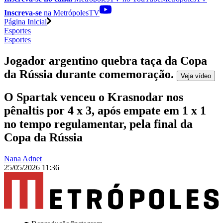
Inscreva-se
na MetrópolesTV
Página Inicial
Esportes
Esportes
Jogador argentino quebra taça da Copa
da Rússia durante comemoração
.
Veja
vídeo
O Spartak venceu o Krasnodar nos
pênaltis por 4 x 3, após empate em 1 x 1
no tempo regulamentar, pela final da
Copa da Rússia
Nana Adnet
25/05/2026 11:36