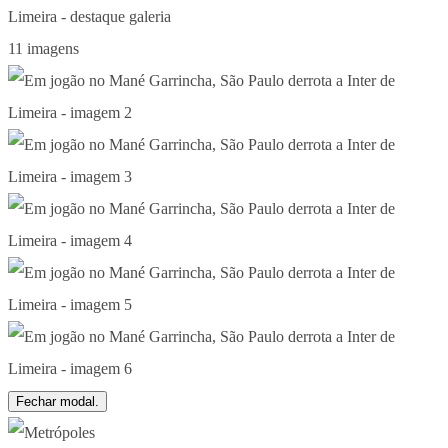
11 imagens
Fechar modal.