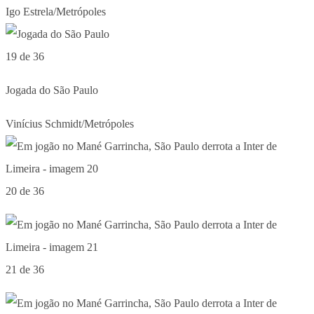
Igo Estrela/Metrópoles
19 de 36
Jogada do São Paulo
Vinícius Schmidt/Metrópoles
20 de 36
21 de 36