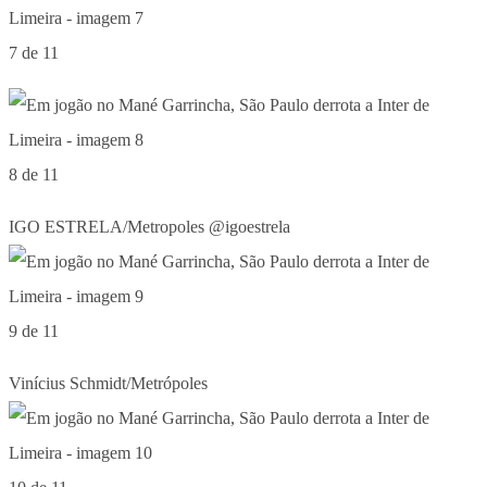
7 de 11
8 de 11
IGO ESTRELA/Metropoles @igoestrela
9 de 11
Vinícius Schmidt/Metrópoles