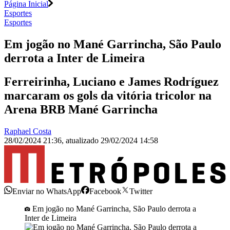
Página Inicial
Esportes
Esportes
Em jogão no Mané Garrincha, São Paulo
derrota a Inter de Limeira
Ferreirinha, Luciano e James Rodríguez
marcaram os gols da vitória tricolor na
Arena BRB Mané Garrincha
Raphael Costa
28/02/2024 21:36
,
atualizado
29/02/2024 14:58
Enviar no WhatsApp
Facebook
Twitter
Em jogão no Mané Garrincha, São Paulo derrota a
Inter de Limeira