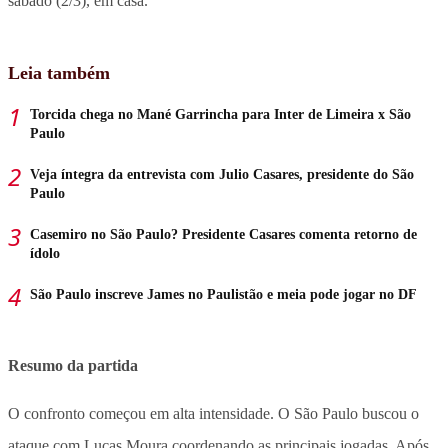
sábado (2/3), em casa.
Leia também
Torcida chega no Mané Garrincha para Inter de Limeira x São
Paulo
Veja íntegra da entrevista com Julio Casares, presidente do São
Paulo
Casemiro no São Paulo? Presidente Casares comenta retorno de
ídolo
São Paulo inscreve James no Paulistão e meia pode jogar no DF
Resumo da partida
O confronto começou em alta intensidade. O São Paulo buscou o
ataque com Lucas Moura coordenando as principais jogadas. Após