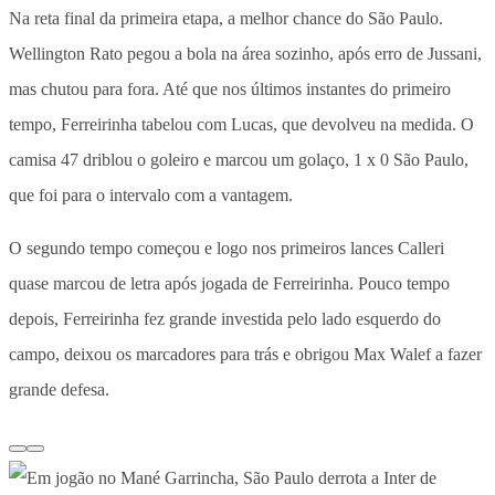
Na reta final da primeira etapa, a melhor chance do São Paulo.
Wellington Rato pegou a bola na área sozinho, após erro de Jussani,
mas chutou para fora. Até que nos últimos instantes do primeiro
tempo, Ferreirinha tabelou com Lucas, que devolveu na medida. O
camisa 47 driblou o goleiro e marcou um golaço, 1 x 0 São Paulo,
que foi para o intervalo com a vantagem.
O segundo tempo começou e logo nos primeiros lances Calleri
quase marcou de letra após jogada de Ferreirinha. Pouco tempo
depois, Ferreirinha fez grande investida pelo lado esquerdo do
campo, deixou os marcadores para trás e obrigou Max Walef a fazer
grande defesa.