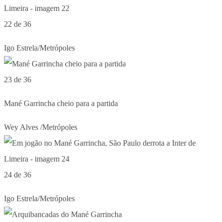
22 de 36
Igo Estrela/Metrópoles
23 de 36
Mané Garrincha cheio para a partida
Wey Alves /Metrópoles
24 de 36
Igo Estrela/Metrópoles