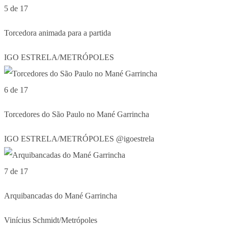
5 de 17
Torcedora animada para a partida
IGO ESTRELA/METRÓPOLES
6 de 17
Torcedores do São Paulo no Mané Garrincha
IGO ESTRELA/METRÓPOLES @igoestrela
7 de 17
Arquibancadas do Mané Garrincha
Vinícius Schmidt/Metrópoles