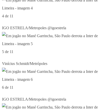
4 de 11
IGO ESTRELA/Metropoles @igoestrela
5 de 11
Vinícius Schmidt/Metrópoles
6 de 11
IGO ESTRELA/Metropoles @igoestrela