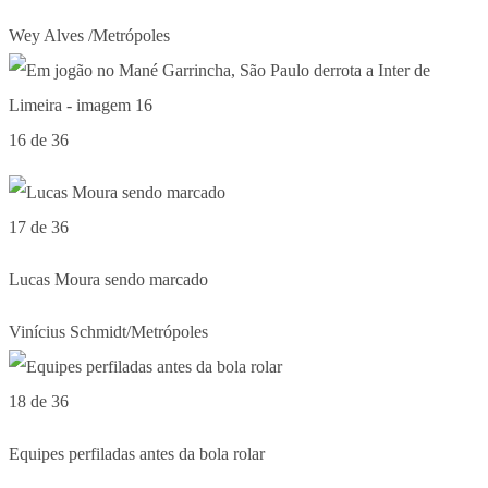
Wey Alves /Metrópoles
16 de 36
17 de 36
Lucas Moura sendo marcado
Vinícius Schmidt/Metrópoles
18 de 36
Equipes perfiladas antes da bola rolar