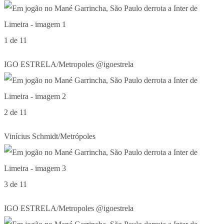
1 de 11
IGO ESTRELA/Metropoles @igoestrela
2 de 11
Vinícius Schmidt/Metrópoles
3 de 11
IGO ESTRELA/Metropoles @igoestrela