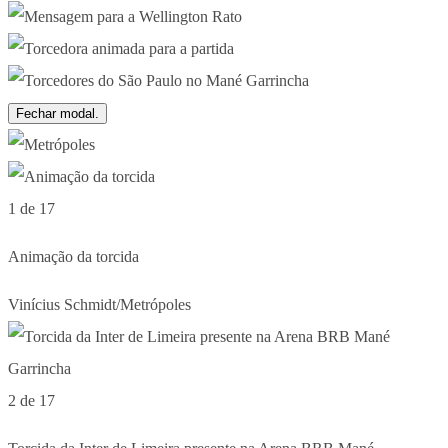
Fechar modal.
1 de 17
Animação da torcida
Vinícius Schmidt/Metrópoles
2 de 17