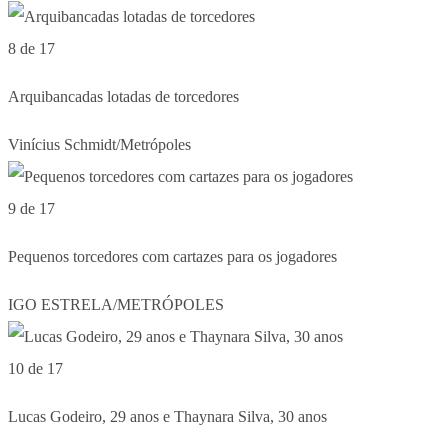
8 de 17
Arquibancadas lotadas de torcedores
Vinícius Schmidt/Metrópoles
9 de 17
Pequenos torcedores com cartazes para os jogadores
IGO ESTRELA/METRÓPOLES
10 de 17
Lucas Godeiro, 29 anos e Thaynara Silva, 30 anos