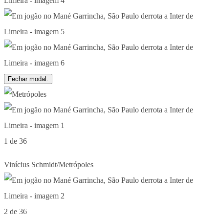
Fechar modal.
1 de 36
Vinícius Schmidt/Metrópoles
2 de 36