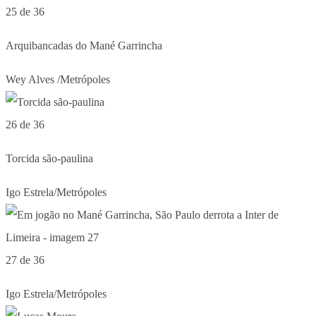
25 de 36
Arquibancadas do Mané Garrincha
Wey Alves /Metrópoles
26 de 36
Torcida são-paulina
Igo Estrela/Metrópoles
27 de 36
Igo Estrela/Metrópoles