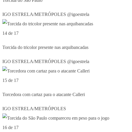
Torcida do São Paulo
IGO ESTRELA/METRÓPOLES @igoestrela
14 de 17
Torcida do tricolor presente nas arquibancadas
IGO ESTRELA/METRÓPOLES @igoestrela
15 de 17
Torcedora com cartaz para o atacante Calleri
IGO ESTRELA/METRÓPOLES
16 de 17