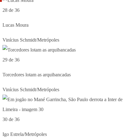
28 de 36
Lucas Moura
Vinícius Schmidt/Metrópoles
29 de 36
Torcedores lotam as arquibancadas
Vinícius Schmidt/Metrópoles
30 de 36
Igo Estrela/Metrópoles