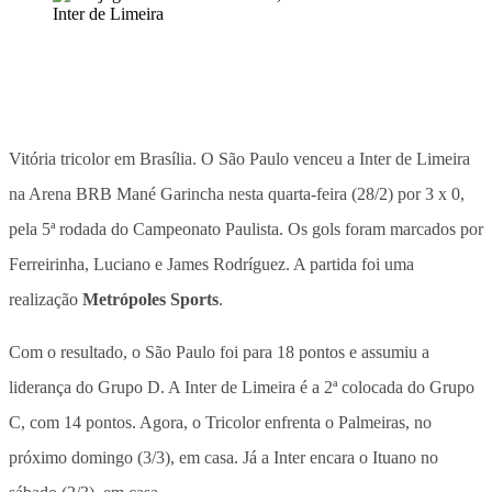
Vitória tricolor em Brasília. O São Paulo venceu a Inter de Limeira
na Arena BRB Mané Garincha nesta quarta-feira (28/2) por 3 x 0,
pela 5ª rodada do Campeonato Paulista. Os gols foram marcados por
Ferreirinha, Luciano e James Rodríguez. A partida foi uma
realização
Metrópoles Sports
.
Com o resultado, o São Paulo foi para 18 pontos e assumiu a
liderança do Grupo D. A Inter de Limeira é a 2ª colocada do Grupo
C, com 14 pontos. Agora, o Tricolor enfrenta o Palmeiras, no
próximo domingo (3/3), em casa. Já a Inter encara o Ituano no