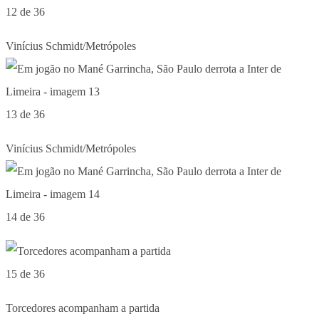
12 de 36
Vinícius Schmidt/Metrópoles
13 de 36
Vinícius Schmidt/Metrópoles
14 de 36
15 de 36
Torcedores acompanham a partida