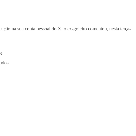
cação na sua conta pessoal do X, o ex-goleiro comentou, nesta terça-
le
tados