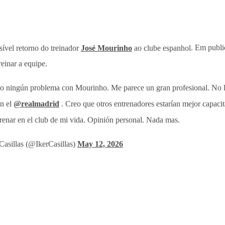
ível retorno do treinador
José Mourinho
ao clube espanhol
. Em publi
reinar a equipe.
o ningún problema con Mourinho. Me parece un gran profesional. No 
en el
@realmadrid
. Creo que otros entrenadores estarían mejor capaci
trenar en el club de mi vida. Opinión personal. Nada mas.
Casillas (@IkerCasillas)
May 12, 2026