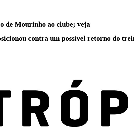
no de Mourinho ao clube; veja
posicionou contra um possível retorno do tr