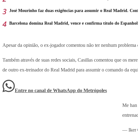
José Mourinho faz duas exigências para assumir o Real Madrid. Con
Barcelona domina Real Madrid, vence e confirma título do Espanhol
Apesar da opinião, o ex-jogador comentou não ter nenhum problema co
Também através de suas redes sociais, Casillas comentou que os mere
de outro ex-treinador do Real Madrid para assumir o comando da equ
Entre no canal de WhatsApp
do
Metrópoles
Me han 
entrena
— Iker 