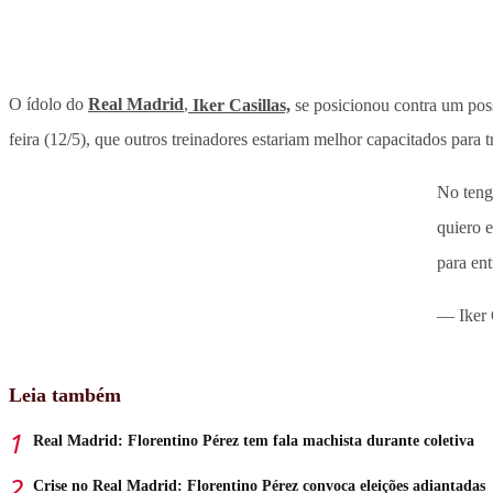
O ídolo do
Real Madrid
,
Iker Casillas,
se posicionou contra um poss
feira (12/5), que outros treinadores estariam melhor capacitados para t
No teng
quiero 
para en
— Iker 
Leia também
Real Madrid: Florentino Pérez tem fala machista durante coletiva
Crise no Real Madrid: Florentino Pérez convoca eleições adiantadas