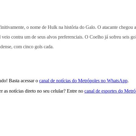
nitivamente, o nome de Hulk na história do Galo. O atacante chegou 
 veio contra um de seus alvos preferenciais. O Coelho já sofreu seis go
ldense, com cinco gols cada.
udo! Basta acessar o
canal de notícias do Metrópoles no WhatsApp
.
 as notícias direto no seu celular? Entre no
canal de esportes do Metr