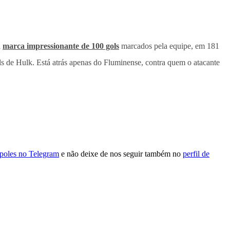
a
marca impressionante de 100 gols
marcados pela equipe, em 181
ls de Hulk. Está atrás apenas do Fluminense, contra quem o atacante
ópoles no Telegram
e não deixe de nos seguir também no
perfil de