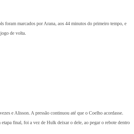
ols foram marcados por Arana, aos 44 minutos do primeiro tempo, e
jogo de volta.
s vezes e Alisson. A pressão continuou até que o Coelho acordasse.
tapa final, foi a vez de Hulk deixar o dele, ao pegar o rebote dentro