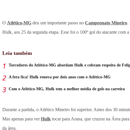
O
Atlético-MG
deu um importante passo no
Campeonato Mineiro
.
Hulk, aos 25 da segunda etapa. Esse foi o 100º gol do atacante com a 
Leia também
Torcedores do Atlético-MG abordam Hulk e cobram respeito de Feli
A fera fica! Hulk renova por dois anos com o Atlético-MG
Com o Atlético-MG, Hulk tem a melhor média de gols na carreira
Durante a partida, o Atlético Mineiro foi superior. Antes dos 30 minu
Mas apenas para ver
Hulk
tocar para Arana, que cruzou na Área para P
da área.