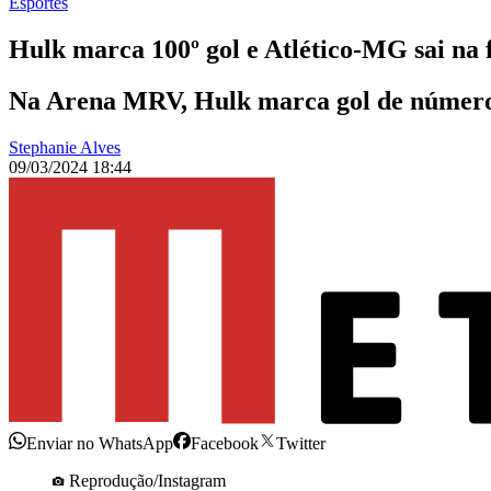
Esportes
Hulk marca 100º gol e Atlético-MG sai na 
Na Arena MRV, Hulk marca gol de número 1
Stephanie Alves
09/03/2024 18:44
Enviar no WhatsApp
Facebook
Twitter
Reprodução/Instagram