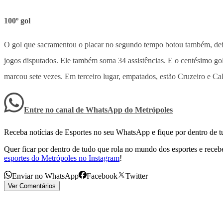
100º gol
O gol que sacramentou o placar no segundo tempo botou também, defi
jogos disputados. Ele também soma 34 assistências. E o centésimo gol
marcou sete vezes. Em terceiro lugar, empatados, estão Cruzeiro e Ca
Entre no canal de WhatsApp
do
Metrópoles
Receba notícias de Esportes no seu WhatsApp e fique por dentro de t
Quer ficar por dentro de tudo que rola no mundo dos esportes e receber
esportes do Metrópoles no Instagram
!
Enviar no WhatsApp
Facebook
Twitter
Ver Comentários