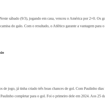
 Neste sábado (9/3), jogando em casa, venceu o América por 2×0. Os g
camisa do galo. Com o resultado, o Atlético garante a vantagem para o 
pão
tos de jogo, já tinha criado três boas chances de gol. Com Paulinho dia
aulinho completar para o gol. Foi o primeiro dele em 2024. Aos 25 da e