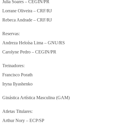
Julia Soares – CEGIN/PR
Lorrane Oliveira – CRF/RJ
Rebeca Andrade – CRF/RJ
Reservas:
Andreza Heloísa Lima – GNU/RS
Carolyne Pedro – CEGIN/PR
Treinadores:
Francisco Porath
Iryna Ilyashenko
Ginástica Artística Masculina (GAM)
Atletas Titulares:
Arthur Nory – ECP/SP