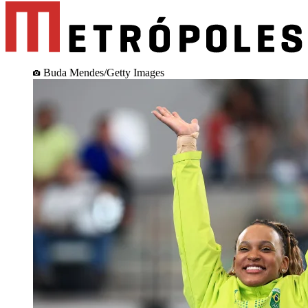
Buda Mendes/Getty Images