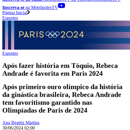
Inscreva-se
na MetrópolesTV
Página Inicial
Esportes
Esportes
Após fazer história em Tóquio, Rebeca
Andrade é favorita em Paris 2024
Após primeiro ouro olímpico da história
da ginástica brasileira, Rebeca Andrade
tem favoritismo garantido nas
Olimpíadas de Paris de 2024
Ana Beatriz Martins
30/06/2024 02:00