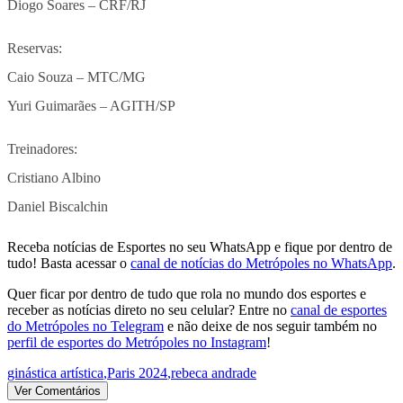
Diogo Soares – CRF/RJ
Reservas:
Caio Souza – MTC/MG
Yuri Guimarães – AGITH/SP
Treinadores:
Cristiano Albino
Daniel Biscalchin
Receba notícias de Esportes no seu WhatsApp e fique por dentro de
tudo! Basta acessar o
canal de notícias do Metrópoles no WhatsApp
.
Quer ficar por dentro de tudo que rola no mundo dos esportes e
receber as notícias direto no seu celular? Entre no
canal de esportes
do Metrópoles no Telegram
e não deixe de nos seguir também no
perfil de esportes do Metrópoles no Instagram
!
ginástica artística
,
Paris 2024
,
rebeca andrade
Ver Comentários