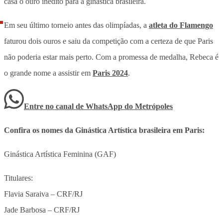
casa o ouro inédito para a ginástica brasileira.
Em seu último torneio antes das olimpíadas, a
atleta do Flamengo
faturou dois ouros e saiu da competição com a certeza de que Paris
não poderia estar mais perto. Com a promessa de medalha, Rebeca é
o grande nome a assistir em
Paris 2024
.
Entre no canal de WhatsApp
do
Metrópoles
Confira os nomes da Ginástica Artística brasileira em Paris:
Ginástica Artística Feminina (GAF)
Titulares:
Flavia Saraiva – CRF/RJ
Jade Barbosa – CRF/RJ