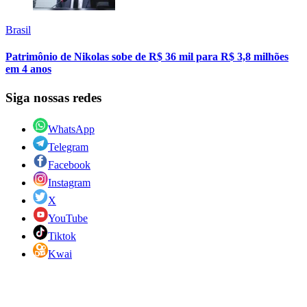
Brasil
Patrimônio de Nikolas sobe de R$ 36 mil para R$ 3,8 milhões
em 4 anos
Siga nossas redes
WhatsApp
Telegram
Facebook
Instagram
X
YouTube
Tiktok
Kwai