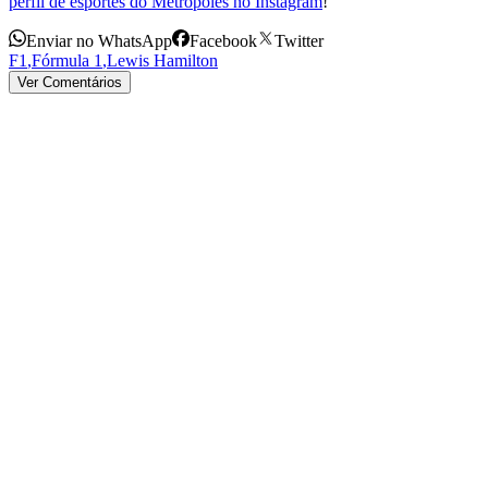
perfil de esportes do Metrópoles no Instagram
!
Enviar no WhatsApp
Facebook
Twitter
F1
,
Fórmula 1
,
Lewis Hamilton
Ver Comentários