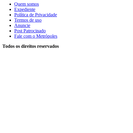
Quem somos
Expediente
Política de Privacidade
Termos de uso
Anuncie
Post Patrocinado
Fale com o Metrópoles
Todos os direitos reservados