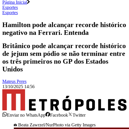
Página Inicial
Esportes
Esportes
Hamilton pode alcançar recorde histórico
negativo na Ferrari. Entenda
Britânico pode alcançar recorde histórico
de jejum sem pódio se não terminar entre
os três primeiros no GP dos Estados
Unidos
Mateus Peres
13/10/2025 14:56
Enviar no WhatsApp
Facebook
Twitter
Beata Zawrzel/NurPhoto via Getty Images