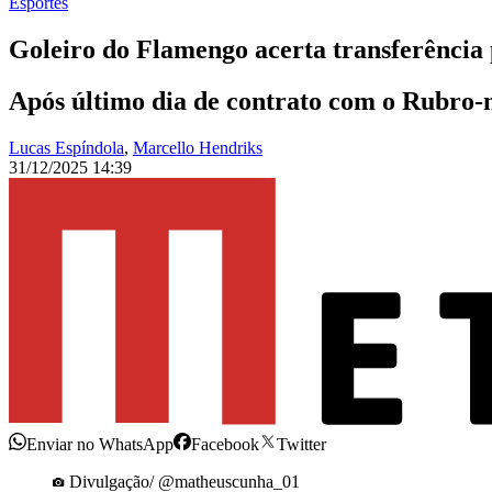
Esportes
Goleiro do Flamengo acerta transferência
Após último dia de contrato com o Rubro-
Lucas Espíndola
,
Marcello Hendriks
31/12/2025 14:39
Enviar no WhatsApp
Facebook
Twitter
Divulgação/ @matheuscunha_01