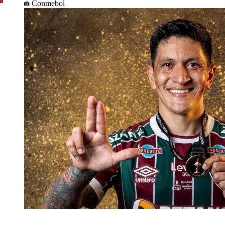
Conmebol