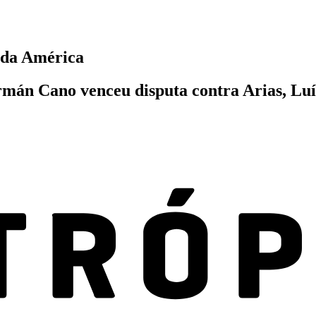
 da América
rmán Cano venceu disputa contra Arias, Lu