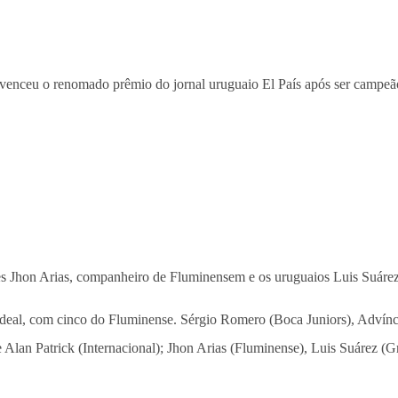
venceu o renomado prêmio do jornal uruguaio El País após ser campeão 
s Jhon Arias, companheiro de Fluminensem e os uruguaios Luis Suárez
eal, com cinco do Fluminense. Sérgio Romero (Boca Juniors), Advínc
e Alan Patrick (Internacional); Jhon Arias (Fluminense), Luis Suárez 