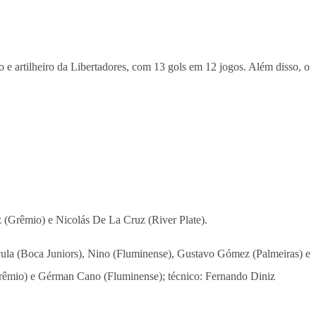
e artilheiro da Libertadores, com 13 gols em 12 jogos. Além disso, o
 (Grêmio) e Nicolás De La Cruz (River Plate).
ula (Boca Juniors), Nino (Fluminense), Gustavo Gómez (Palmeiras) e
(Grêmio) e Gérman Cano (Fluminense); técnico: Fernando Diniz