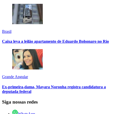
Brasil
Caixa leva a leilão apartamento de Eduardo Bolsonaro no Rio
Grande Angular
Ex-primeira-dama, Mayara Noronha registra candidatura a
deputada federal
Siga nossas redes
WhatsApp