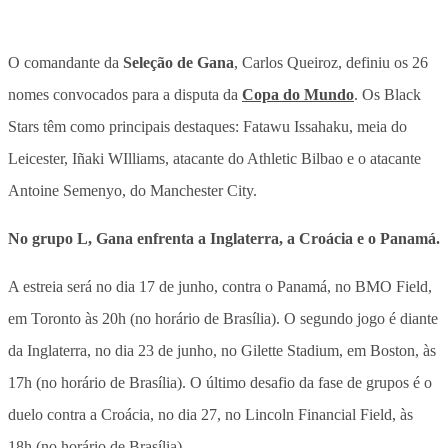
O comandante da
Seleção de Gana
, Carlos Queiroz, definiu os 26
nomes convocados para a disputa da
Copa do Mundo
.
Os Black
Stars têm como principais destaques: Fatawu Issahaku, meia do
Leicester, Iñaki WIlliams, atacante do Athletic Bilbao e o atacante
Antoine Semenyo, do Manchester City.
No grupo L, Gana enfrenta a Inglaterra, a Croácia e o Panamá.
A estreia será no dia 17 de junho, contra o Panamá, no BMO Field,
em Toronto às 20h (no horário de Brasília). O segundo jogo é diante
da Inglaterra, no dia 23 de junho, no Gilette Stadium, em Boston, às
17h (no horário de Brasília). O último desafio da fase de grupos é o
duelo contra a Croácia, no dia 27, no Lincoln Financial Field, às
18h (no horário de Brasília).