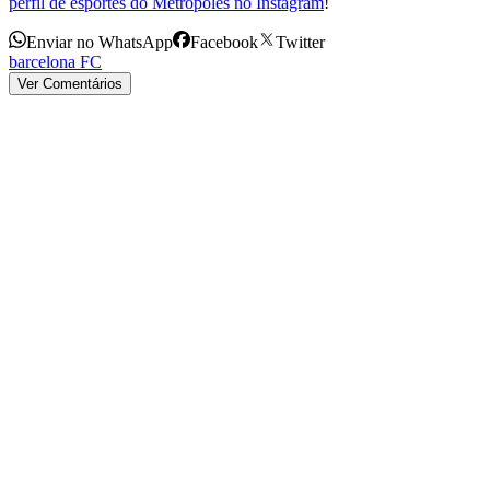
perfil de esportes do Metrópoles no Instagram
!
Enviar no WhatsApp
Facebook
Twitter
barcelona FC
Ver Comentários