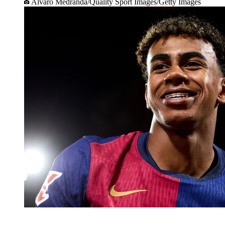
Alvaro Medranda/Quality Sport Images/Getty Images