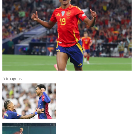
5 imagens