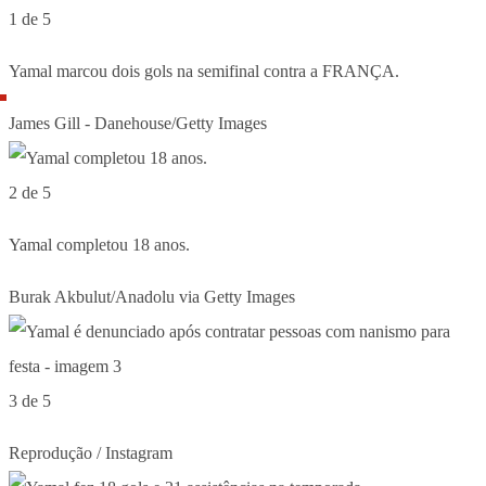
1 de 5
Yamal marcou dois gols na semifinal contra a FRANÇA.
James Gill - Danehouse/Getty Images
2 de 5
Yamal completou 18 anos.
Burak Akbulut/Anadolu via Getty Images
3 de 5
Reprodução / Instagram