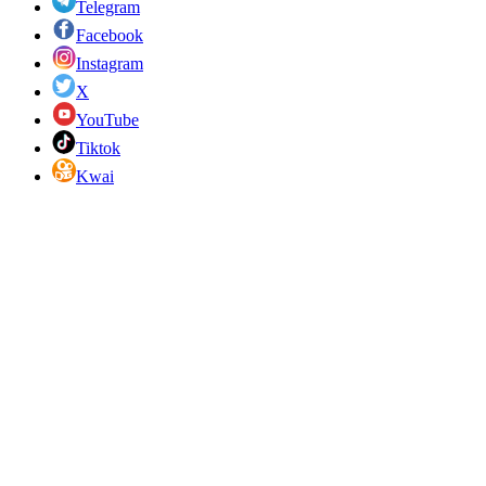
Telegram
Facebook
Instagram
X
YouTube
Tiktok
Kwai