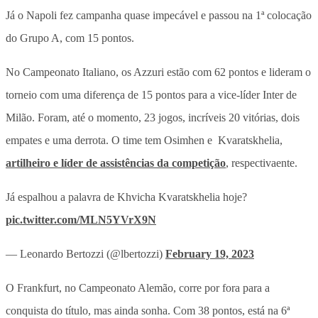
Já o Napoli fez campanha quase impecável e passou na 1ª colocação
do Grupo A, com 15 pontos.
No Campeonato Italiano, os Azzuri estão com 62 pontos e lideram o
torneio com uma diferença de 15 pontos para a vice-líder Inter de
Milão. Foram, até o momento, 23 jogos, incríveis 20 vitórias, dois
empates e uma derrota. O time tem Osimhen e Kvaratskhelia,
artilheiro e líder de assistências da competição
, respectivaente.
Já espalhou a palavra de Khvicha Kvaratskhelia hoje?
pic.twitter.com/MLN5YVrX9N
— Leonardo Bertozzi (@lbertozzi)
February 19, 2023
O Frankfurt, no Campeonato Alemão, corre por fora para a
conquista do título, mas ainda sonha. Com 38 pontos, está na 6ª