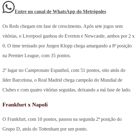
Entre no canal de WhatsApp
do
Metrópoles
Os Reds chegam em fase de crescimento. Após sete jogos sem
vitórias, o Liverpool ganhou do Everton e Newcastle, ambos por 2 x
0. O time treinado por Jurgen Klopp chega amargando a 8ª posição
na Premier League, com 35 pontos.
2º lugar no Campeonato Espanhol, com 51 pontos, oito atrás do
líder Barcelona, o Real Madrid chega campeão do Mundial de
Clubes e com quatro vitórias seguidas, deixando a má fase de lado.
Frankfurt x Napoli
O Frankfurt, com 10 pontos, passou na segunda 2ª posição do
Grupo D, atrás do Tottenham por um ponto.