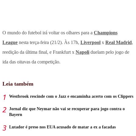
O mundo do futebol irá voltar os olhares para a
Champions
League
nesta terça-feira (21/2). Às 17h,
Liverpool
x
Real Madrid
,
reedição da última final, e Frankfurt x
Napoli
duelam pelo jogo de
ida das oitavas da competição.
Leia também
Westbrook rescinde com o Jazz e encaminha acerto com os Clippers
Jornal diz que Neymar não vai se recuperar para jogo contra o
Bayern
Lutador é preso nos EUA acusado de matar a ex a facadas