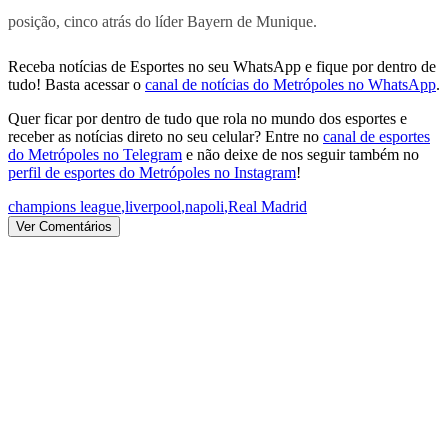
posição, cinco atrás do líder Bayern de Munique.
Receba notícias de Esportes no seu WhatsApp e fique por dentro de
tudo! Basta acessar o
canal de notícias do Metrópoles no WhatsApp
.
Quer ficar por dentro de tudo que rola no mundo dos esportes e
receber as notícias direto no seu celular? Entre no
canal de esportes
do Metrópoles no Telegram
e não deixe de nos seguir também no
perfil de esportes do Metrópoles no Instagram
!
champions league
,
liverpool
,
napoli
,
Real Madrid
Ver Comentários