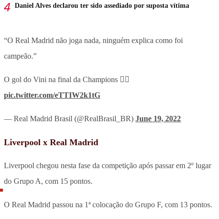
Daniel Alves declarou ter sido assediado por suposta vítima
“O Real Madrid não joga nada, ninguém explica como foi
campeão.”
O gol do Vini na final da Champions 👇🏻
pic.twitter.com/eTTIW2k1tG
— Real Madrid Brasil (@RealBrasil_BR)
June 19, 2022
Liverpool x Real Madrid
Liverpool chegou nesta fase da competição após passar em 2º lugar
do Grupo A, com 15 pontos.
O Real Madrid passou na 1ª colocação do Grupo F, com 13 pontos.