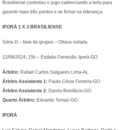
Brasiliense controlou o jogo cadenciando a bola para
garantir mais três pontos e se firmar na liderança.
IPORÁ 1 X 3 BRASILIENSE
Série D – fase de grupos – Oitava rodada
12/06/2024, 15h – Estádio Ferreirão, Iporá-GO
Árbitro:
Rafael Carlos Salgueiro Lima-AL
Árbitro Assistente 1:
Paulo César Ferreira-GO
Árbitro Assistente 2:
Danilo Bonifácio-GO
Quarto Árbitro:
Eduardo Tomaz-GO
IPORÁ