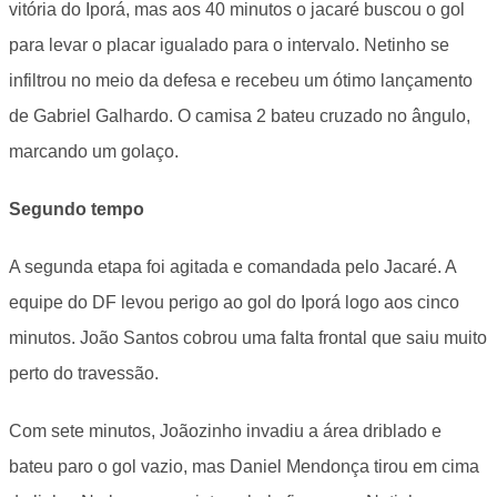
vitória do Iporá, mas aos 40 minutos o jacaré buscou o gol
para levar o placar igualado para o intervalo. Netinho se
infiltrou no meio da defesa e recebeu um ótimo lançamento
de Gabriel Galhardo. O camisa 2 bateu cruzado no ângulo,
marcando um golaço.
Segundo tempo
A segunda etapa foi agitada e comandada pelo Jacaré. A
equipe do DF levou perigo ao gol do Iporá logo aos cinco
minutos. João Santos cobrou uma falta frontal que saiu muito
perto do travessão.
Com sete minutos, Joãozinho invadiu a área driblado e
bateu paro o gol vazio, mas Daniel Mendonça tirou em cima