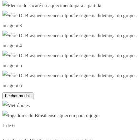
Fechar modal.
1 de 6