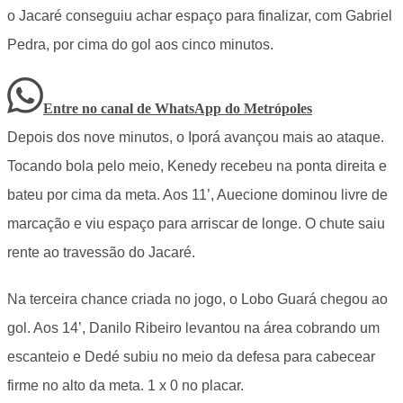
o Jacaré conseguiu achar espaço para finalizar, com Gabriel
Pedra, por cima do gol aos cinco minutos.
Entre no canal de WhatsApp
do
Metrópoles
Depois dos nove minutos, o Iporá avançou mais ao ataque.
Tocando bola pelo meio, Kenedy recebeu na ponta direita e
bateu por cima da meta. Aos 11’, Auecione dominou livre de
marcação e viu espaço para arriscar de longe. O chute saiu
rente ao travessão do Jacaré.
Na terceira chance criada no jogo, o Lobo Guará chegou ao
gol. Aos 14’, Danilo Ribeiro levantou na área cobrando um
escanteio e Dedé subiu no meio da defesa para cabecear
firme no alto da meta. 1 x 0 no placar.