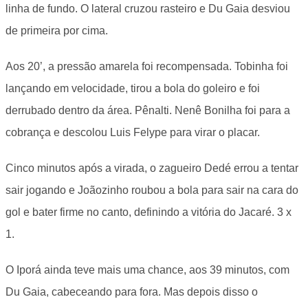
linha de fundo. O lateral cruzou rasteiro e Du Gaia desviou
de primeira por cima.
Aos 20’, a pressão amarela foi recompensada. Tobinha foi
lançando em velocidade, tirou a bola do goleiro e foi
derrubado dentro da área. Pênalti. Nenê Bonilha foi para a
cobrança e descolou Luis Felype para virar o placar.
Cinco minutos após a virada, o zagueiro Dedé errou a tentar
sair jogando e Joãozinho roubou a bola para sair na cara do
gol e bater firme no canto, definindo a vitória do Jacaré. 3 x
1.
O Iporá ainda teve mais uma chance, aos 39 minutos, com
Du Gaia, cabeceando para fora. Mas depois disso o