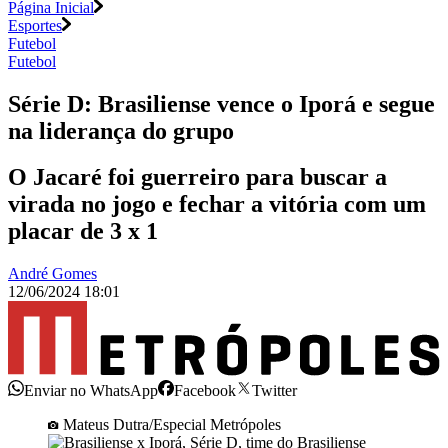
Página Inicial
Esportes
Futebol
Futebol
Série D: Brasiliense vence o Iporá e segue
na liderança do grupo
O Jacaré foi guerreiro para buscar a
virada no jogo e fechar a vitória com um
placar de 3 x 1
André Gomes
12/06/2024 18:01
Enviar no WhatsApp
Facebook
Twitter
Mateus Dutra/Especial Metrópoles