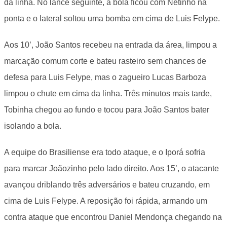
da linha. No lance seguinte, a bola ficou com Netinho na
ponta e o lateral soltou uma bomba em cima de Luis Felype.
Aos 10’, João Santos recebeu na entrada da área, limpou a
marcação comum corte e bateu rasteiro sem chances de
defesa para Luis Felype, mas o zagueiro Lucas Barboza
limpou o chute em cima da linha. Três minutos mais tarde,
Tobinha chegou ao fundo e tocou para João Santos bater
isolando a bola.
A equipe do Brasiliense era todo ataque, e o Iporá sofria
para marcar Joãozinho pelo lado direito. Aos 15’, o atacante
avançou driblando três adversários e bateu cruzando, em
cima de Luis Felype. A reposição foi rápida, armando um
contra ataque que encontrou Daniel Mendonça chegando na