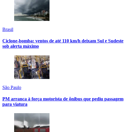
Brasil
Ciclone-bomba: ventos de até 110 km/h deixam Sul e Sudeste
sob alerta máximo
São Paulo
PM arranca à força motorista de ônibus que pediu passagem
para viatura