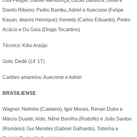
Luis Felype; Daniel Mendonça, Lucas Barboza, Dedé e
Danilo Ribeiro; Pedro Bambu, Adriel e Auecione (Felipe
Kauan, depois Henrique); Kenedy (Carlos Eduardo), Pedro
Acácio e Du Gaia (Diogo Tocantins)
Técnico: Kiko Araújo
Gols: Dedé (14’ 1T)
Cartões amarelos: Auecione e Adriel
BRASILIENSE
Wagner; Netinho (Caetano), Igor Morais, Renan Dutra e
Márcio Duarte; Aldo, Nêne Bonilha (Rodolfo) e João Santos
(Romário); Gui Mendes (Gabriel Galhardo), Tobinha e