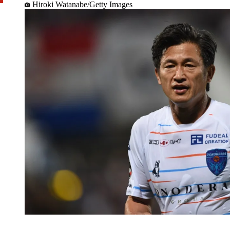
Hiroki Watanabe/Getty Images