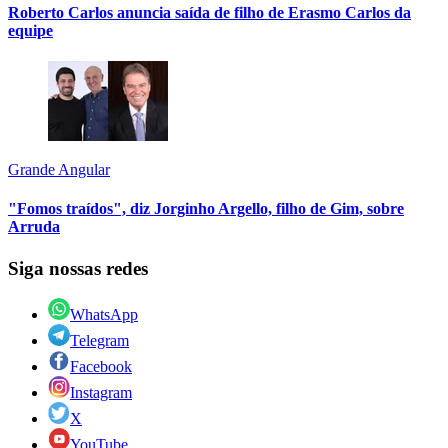
Roberto Carlos anuncia saída de filho de Erasmo Carlos da
equipe
Grande Angular
"Fomos traídos", diz Jorginho Argello, filho de Gim, sobre
Arruda
Siga nossas redes
WhatsApp
Telegram
Facebook
Instagram
X
YouTube