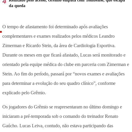
Relaxado pelo acesso, Grêmio empata com Tombense, que escapa
da queda
O tempo de afastamento foi determinado após avaliações
complementares e exames realizados pelos médicos Leandro
Zimerman e Ricardo Stein, da área de Cardiologia Esportiva.
Durante os meses em que ficará afastado, Lucas será monitorado e
orientado pela equipe médica do clube em parceria com Zimerman e
Stein. Ao fim do período, passará por “novos exames e avaliações
para determinar a evolução do seu quadro clínico”, conforme
explicado pelo Grêmio.
Os jogadores do Grêmio se reapresentaram no último domingo e
iniciaram a pré-temporada sob o comando do treinador Renato
Gaúcho. Lucas Leiva, contudo, não estava participando das