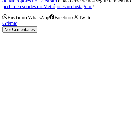
do Metrópoles no Telegram
e não deixe de nos seguir também no
perfil de esportes do Metrópoles no Instagram
!
Enviar no WhatsApp
Facebook
Twitter
Grêmio
Ver Comentários