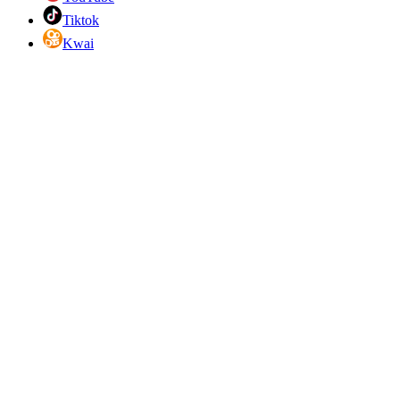
Tiktok
Kwai