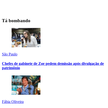
Tá bombando
São Paulo
Chefes de gabinete de Zoe pedem demissão após divulgação de
patrimônio
Fábia Oliveira