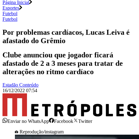
Página Inicial
Esportes
Futebol
Futebol
Por problemas cardíacos, Lucas Leiva é
afastado do Grêmio
Clube anunciou que jogador ficará
afastado de 2 a 3 meses para tratar de
alterações no ritmo cardíaco
Estadão Conteúdo
16/12/2022 07:54
Enviar no WhatsApp
Facebook
Twitter
Reprodução/instagram