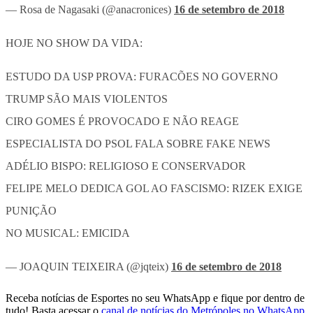
— Rosa de Nagasaki (@anacronices)
16 de setembro de 2018
HOJE NO SHOW DA VIDA:
ESTUDO DA USP PROVA: FURACÕES NO GOVERNO
TRUMP SÃO MAIS VIOLENTOS
CIRO GOMES É PROVOCADO E NÃO REAGE
ESPECIALISTA DO PSOL FALA SOBRE FAKE NEWS
ADÉLIO BISPO: RELIGIOSO E CONSERVADOR
FELIPE MELO DEDICA GOL AO FASCISMO: RIZEK EXIGE
PUNIÇÃO
NO MUSICAL: EMICIDA
— JOAQUIN TEIXEIRA (@jqteix)
16 de setembro de 2018
Receba notícias de Esportes no seu WhatsApp e fique por dentro de
tudo! Basta acessar o
canal de notícias do Metrópoles no WhatsApp
.