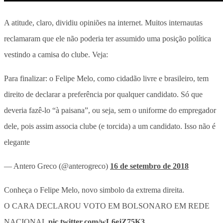
A atitude, claro, dividiu opiniões na internet. Muitos internautas
reclamaram que ele não poderia ter assumido uma posição política
vestindo a camisa do clube. Veja:
Para finalizar: o Felipe Melo, como cidadão livre e brasileiro, tem
direito de declarar a preferência por qualquer candidato. Só que
deveria fazê-lo “à paisana”, ou seja, sem o uniforme do empregador
dele, pois assim associa clube (e torcida) a um candidato. Isso não é
elegante
— Antero Greco (@anterogreco)
16 de setembro de 2018
Conheça o Felipe Melo, novo simbolo da extrema direita.
O CARA DECLAROU VOTO EM BOLSONARO EM REDE
NACIONAL
pic.twitter.com/wL6ejZ75K3