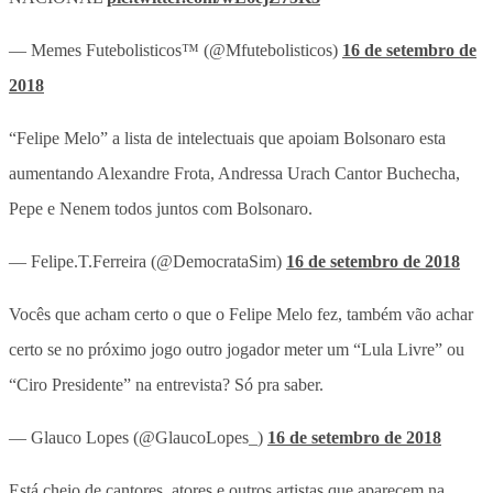
— Memes Futebolisticos™️ (@Mfutebolisticos)
16 de setembro de
2018
“Felipe Melo” a lista de intelectuais que apoiam Bolsonaro esta
aumentando Alexandre Frota, Andressa Urach Cantor Buchecha,
Pepe e Nenem todos juntos com Bolsonaro.
— Felipe.T.Ferreira (@DemocrataSim)
16 de setembro de 2018
Vocês que acham certo o que o Felipe Melo fez, também vão achar
certo se no próximo jogo outro jogador meter um “Lula Livre” ou
“Ciro Presidente” na entrevista? Só pra saber.
— Glauco Lopes (@GlaucoLopes_)
16 de setembro de 2018
Está cheio de cantores, atores e outros artistas que aparecem na