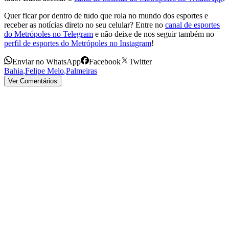
Quer ficar por dentro de tudo que rola no mundo dos esportes e
receber as notícias direto no seu celular? Entre no
canal de esportes
do Metrópoles no Telegram
e não deixe de nos seguir também no
perfil de esportes do Metrópoles no Instagram
!
Enviar no WhatsApp
Facebook
Twitter
Bahia
,
Felipe Melo
,
Palmeiras
Ver Comentários