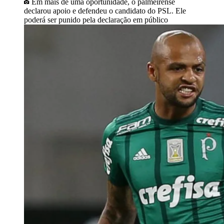
Em mais de uma oportunidade, o palmeirense
declarou apoio e defendeu o candidato do PSL. Ele
poderá ser punido pela declaração em público