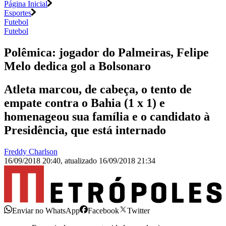
Página Inicial
Esportes
Futebol
Futebol
Polêmica: jogador do Palmeiras, Felipe
Melo dedica gol a Bolsonaro
Atleta marcou, de cabeça, o tento de
empate contra o Bahia (1 x 1) e
homenageou sua família e o candidato à
Presidência, que está internado
Freddy Charlson
16/09/2018 20:40
,
atualizado
16/09/2018 21:34
Enviar no WhatsApp
Facebook
Twitter