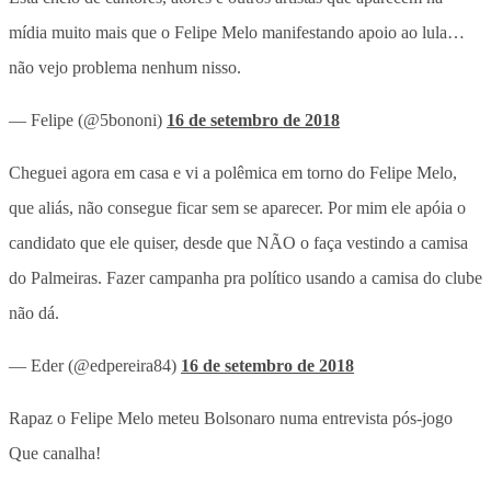
mídia muito mais que o Felipe Melo manifestando apoio ao lula…
não vejo problema nenhum nisso.
— Felipe (@5bononi)
16 de setembro de 2018
Cheguei agora em casa e vi a polêmica em torno do Felipe Melo,
que aliás, não consegue ficar sem se aparecer. Por mim ele apóia o
candidato que ele quiser, desde que NÃO o faça vestindo a camisa
do Palmeiras. Fazer campanha pra político usando a camisa do clube
não dá.
— Eder (@edpereira84)
16 de setembro de 2018
Rapaz o Felipe Melo meteu Bolsonaro numa entrevista pós-jogo
Que canalha!