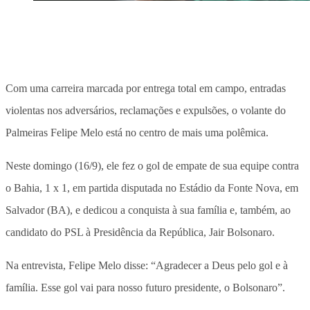
Com uma carreira marcada por entrega total em campo, entradas
violentas nos adversários, reclamações e expulsões, o volante do
Palmeiras Felipe Melo está no centro de mais uma polêmica.
Neste domingo (16/9), ele fez o gol de empate de sua equipe contra
o Bahia, 1 x 1, em partida disputada no Estádio da Fonte Nova, em
Salvador (BA), e dedicou a conquista à sua família e, também, ao
candidato do PSL à Presidência da República, Jair Bolsonaro.
Na entrevista, Felipe Melo disse: “Agradecer a Deus pelo gol e à
família. Esse gol vai para nosso futuro presidente, o Bolsonaro”.