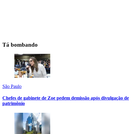
Tá bombando
São Paulo
Chefes de gabinete de Zoe pedem demissão após divulgação de
patrimônio