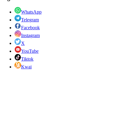
WhatsApp
Telegram
Facebook
Instagram
X
YouTube
Tiktok
Kwai