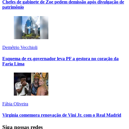
Chefes de gabinete de Zoe pedem demissão após divulgação de
patrimônio
Demétrio Vecchioli
Esquema de ex-governador leva PF a gestora no coração da
Faria Lima
Fábia Oliveira
Virginia comemora renovação de Vini Jr. com o Real Madrid
Siga nossas redes