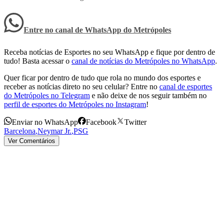
Entre no canal de WhatsApp
do
Metrópoles
Receba notícias de Esportes no seu WhatsApp e fique por dentro de
tudo! Basta acessar o
canal de notícias do Metrópoles no WhatsApp
.
Quer ficar por dentro de tudo que rola no mundo dos esportes e
receber as notícias direto no seu celular? Entre no
canal de esportes
do Metrópoles no Telegram
e não deixe de nos seguir também no
perfil de esportes do Metrópoles no Instagram
!
Enviar no WhatsApp
Facebook
Twitter
Barcelona
,
Neymar Jr.
,
PSG
Ver Comentários