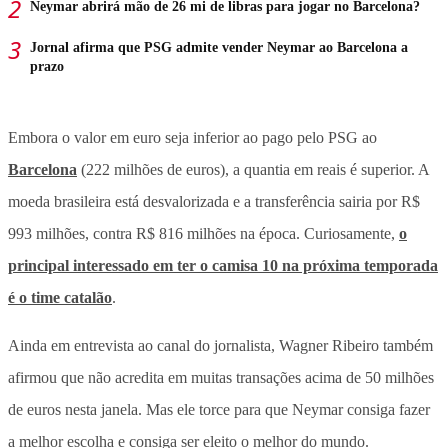
Neymar abrirá mão de 26 mi de libras para jogar no Barcelona?
Jornal afirma que PSG admite vender Neymar ao Barcelona a
prazo
Embora o valor em euro seja inferior ao pago pelo PSG ao
Barcelona
(222 milhões de euros), a quantia em reais é superior. A
moeda brasileira está desvalorizada e a transferência sairia por R$
993 milhões, contra R$ 816 milhões na época. Curiosamente,
o
principal interessado em ter o camisa 10 na próxima temporada
é o time catalão
.
Ainda em entrevista ao canal do jornalista, Wagner Ribeiro também
afirmou que não acredita em muitas transações acima de 50 milhões
de euros nesta janela. Mas ele torce para que Neymar consiga fazer
a melhor escolha e consiga ser eleito o melhor do mundo.