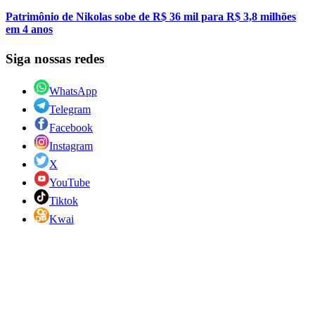
Patrimônio de Nikolas sobe de R$ 36 mil para R$ 3,8 milhões
em 4 anos
Siga nossas redes
WhatsApp
Telegram
Facebook
Instagram
X
YouTube
Tiktok
Kwai