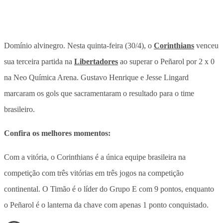
Domínio alvinegro.
Nesta quinta-feira (30/4), o
Corinthians
venceu
sua terceira partida na
Libertadores
ao superar o Peñarol por 2 x 0
na Neo Química Arena.
Gustavo Henrique e Jesse Lingard
marcaram os gols que sacramentaram o resultado para o time
brasileiro.
Confira os melhores momentos:
Com a vitória, o Corinthians é a única equipe brasileira na
competição com três vitórias em três jogos na competição
continental. O Timão é o líder do Grupo E com 9 pontos, enquanto
o Peñarol é o lanterna da chave com apenas 1 ponto conquistado.