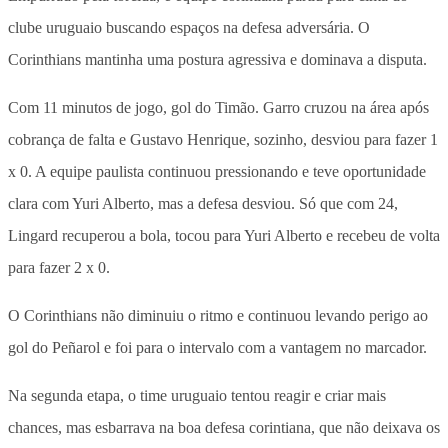
clube uruguaio buscando espaços na defesa adversária. O
Corinthians mantinha uma postura agressiva e dominava a disputa.
Com 11 minutos de jogo, gol do Timão. Garro cruzou na área após
cobrança de falta e Gustavo Henrique, sozinho, desviou para fazer 1
x 0. A equipe paulista continuou pressionando e teve oportunidade
clara com Yuri Alberto, mas a defesa desviou. Só que com 24,
Lingard recuperou a bola, tocou para Yuri Alberto e recebeu de volta
para fazer 2 x 0.
O Corinthians não diminuiu o ritmo e continuou levando perigo ao
gol do Peñarol e foi para o intervalo com a vantagem no marcador.
Na segunda etapa, o time uruguaio tentou reagir e criar mais
chances, mas esbarrava na boa defesa corintiana, que não deixava os