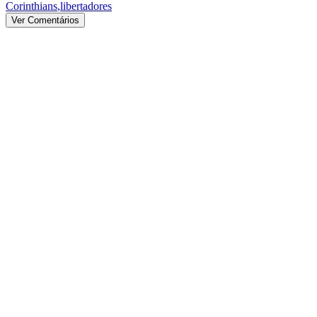
Corinthians
,
libertadores
Ver Comentários