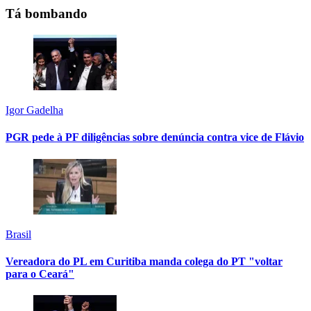
Tá bombando
Igor Gadelha
PGR pede à PF diligências sobre denúncia contra vice de Flávio
Brasil
Vereadora do PL em Curitiba manda colega do PT "voltar
para o Ceará"