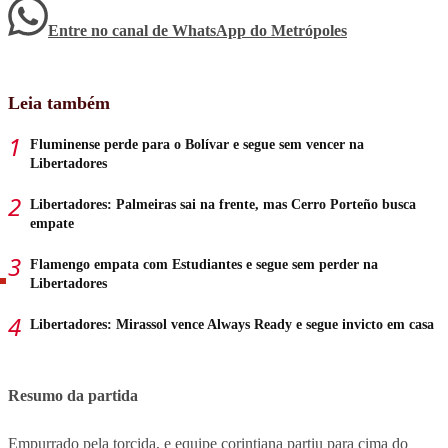
Entre no canal de WhatsApp
do
Metrópoles
Leia também
Fluminense perde para o Bolívar e segue sem vencer na
Libertadores
Libertadores: Palmeiras sai na frente, mas Cerro Porteño busca
empate
Flamengo empata com Estudiantes e segue sem perder na
Libertadores
Libertadores: Mirassol vence Always Ready e segue invicto em casa
Resumo da partida
Empurrado pela torcida, e equipe corintiana partiu para cima do