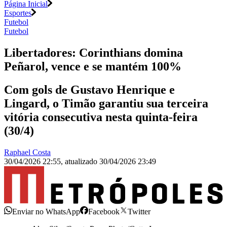
Página Inicial
Esportes
Futebol
Futebol
Libertadores: Corinthians domina
Peñarol, vence e se mantém 100%
Com gols de Gustavo Henrique e
Lingard, o Timão garantiu sua terceira
vitória consecutiva nesta quinta-feira
(30/4)
Raphael Costa
30/04/2026 22:55
,
atualizado
30/04/2026 23:49
Enviar no WhatsApp
Facebook
Twitter