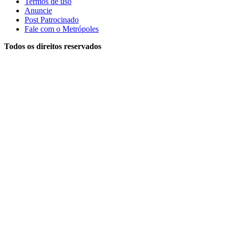
Termos de uso
Anuncie
Post Patrocinado
Fale com o Metrópoles
Todos os direitos reservados