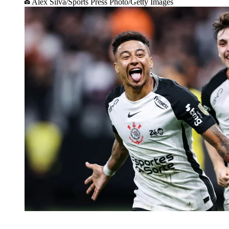
Alex Silva/Sports Press Photo/Getty Images