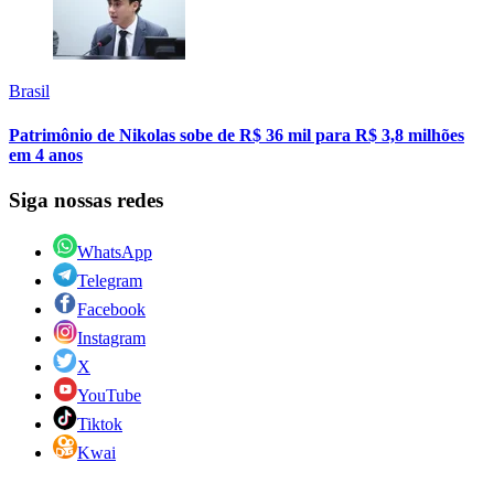
Brasil
Patrimônio de Nikolas sobe de R$ 36 mil para R$ 3,8 milhões
em 4 anos
Siga nossas redes
WhatsApp
Telegram
Facebook
Instagram
X
YouTube
Tiktok
Kwai