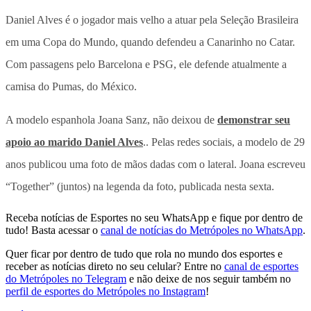
Daniel Alves é o jogador mais velho a atuar pela Seleção Brasileira
em uma Copa do Mundo, quando defendeu a Canarinho no Catar.
Com passagens pelo Barcelona e PSG, ele defende atualmente a
camisa do Pumas, do México.
A modelo espanhola Joana Sanz, não deixou de
demonstrar seu
apoio ao marido Daniel Alves
.. Pelas redes sociais, a modelo de 29
anos publicou uma foto de mãos dadas com o lateral. Joana escreveu
“Together” (juntos) na legenda da foto, publicada nesta sexta.
Receba notícias de Esportes no seu WhatsApp e fique por dentro de
tudo! Basta acessar o
canal de notícias do Metrópoles no WhatsApp
.
Quer ficar por dentro de tudo que rola no mundo dos esportes e
receber as notícias direto no seu celular? Entre no
canal de esportes
do Metrópoles no Telegram
e não deixe de nos seguir também no
perfil de esportes do Metrópoles no Instagram
!