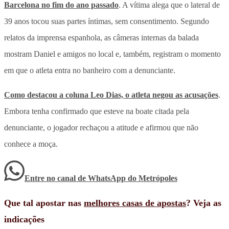
Barcelona no fim do ano passado
. A vítima alega que o lateral de
39 anos tocou suas partes íntimas, sem consentimento. Segundo
relatos da imprensa espanhola, as câmeras internas da balada
mostram Daniel e amigos no local e, também, registram o momento
em que o atleta entra no banheiro com a denunciante.
Como destacou a coluna Leo Dias, o atleta negou as acusações
.
Embora tenha confirmado que esteve na boate citada pela
denunciante, o jogador rechaçou a atitude e afirmou que não
conhece a moça.
Entre no canal de WhatsApp
do
Metrópoles
Que tal apostar nas
melhores casas de apostas
? Veja as
indicações