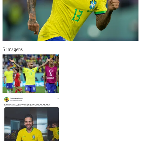
5 imagens