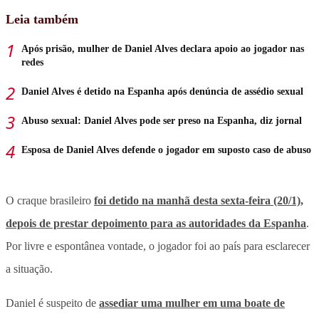
Leia também
Após prisão, mulher de Daniel Alves declara apoio ao jogador nas
redes
Daniel Alves é detido na Espanha após denúncia de assédio sexual
Abuso sexual: Daniel Alves pode ser preso na Espanha, diz jornal
Esposa de Daniel Alves defende o jogador em suposto caso de abuso
O craque brasileiro
foi detido na manhã desta sexta-feira (20/1),
depois de prestar depoimento para as autoridades da Espanha
.
Por livre e espontânea vontade, o jogador foi ao país para esclarecer
a situação.
Daniel é suspeito de
assediar uma mulher em uma boate de