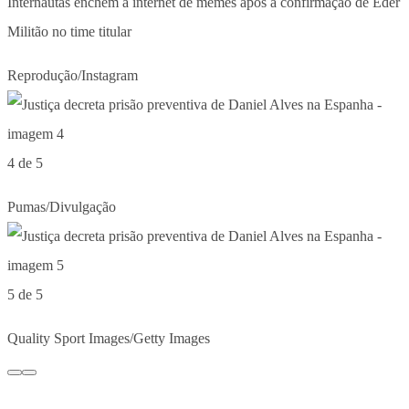
Internautas enchem a internet de memes após a confirmação de Éder
Militão no time titular
Reprodução/Instagram
4 de 5
Pumas/Divulgação
5 de 5
Quality Sport Images/Getty Images