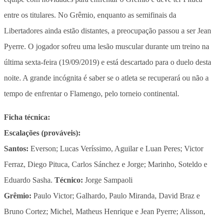
entre os titulares. No Grêmio, enquanto as semifinais da
Libertadores ainda estão distantes, a preocupação passou a ser Jean
Pyerre. O jogador sofreu uma lesão muscular durante um treino na
última sexta-feira (19/09/2019) e está descartado para o duelo desta
noite. A grande incógnita é saber se o atleta se recuperará ou não a
tempo de enfrentar o Flamengo, pelo torneio continental.
Ficha técnica:
Escalações (prováveis):
Santos:
Everson; Lucas Veríssimo, Aguilar e Luan Peres; Victor
Ferraz, Diego Pituca, Carlos Sánchez e Jorge; Marinho, Soteldo e
Eduardo Sasha.
Técnico:
Jorge Sampaoli
Grêmio:
Paulo Victor; Galhardo, Paulo Miranda, David Braz e
Bruno Cortez; Michel, Matheus Henrique e Jean Pyerre; Alisson,