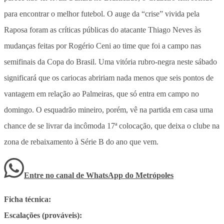
para encontrar o melhor futebol. O auge da “crise” vivida pela
Raposa foram as críticas públicas do atacante Thiago Neves às
mudanças feitas por Rogério Ceni ao time que foi a campo nas
semifinais da Copa do Brasil. Uma vitória rubro-negra neste sábado
significará que os cariocas abririam nada menos que seis pontos de
vantagem em relação ao Palmeiras, que só entra em campo no
domingo. O esquadrão mineiro, porém, vê na partida em casa uma
chance de se livrar da incômoda 17ª colocação, que deixa o clube na
zona de rebaixamento à Série B do ano que vem.
Entre no canal de WhatsApp
do
Metrópoles
Ficha técnica:
Escalações (prováveis):