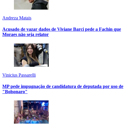
Andreza Matais
Acusado de vazar dados de Viviane Barci pede a Fachin que
Moraes não seja relator
Vinicius Passarelli
MP pede impugnação de candidatura de deputada por uso de
"Bolsonaro"