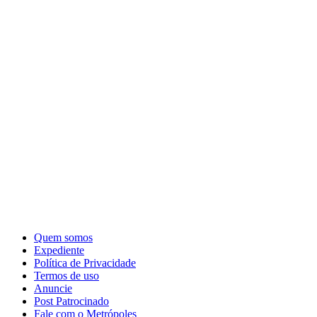
Quem somos
Expediente
Política de Privacidade
Termos de uso
Anuncie
Post Patrocinado
Fale com o Metrópoles