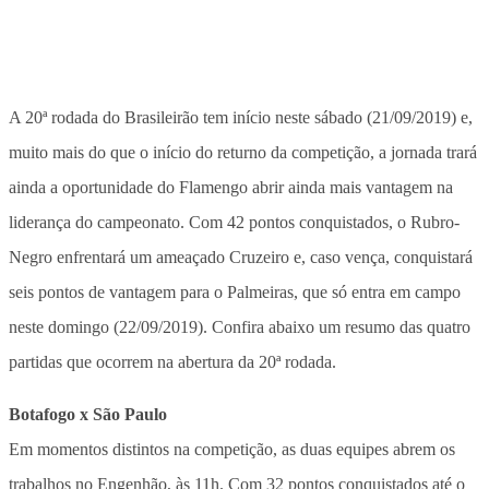
A 20ª rodada do Brasileirão tem início neste sábado (21/09/2019) e,
muito mais do que o início do returno da competição, a jornada trará
ainda a oportunidade do Flamengo abrir ainda mais vantagem na
liderança do campeonato. Com 42 pontos conquistados, o Rubro-
Negro enfrentará um ameaçado Cruzeiro e, caso vença, conquistará
seis pontos de vantagem para o Palmeiras, que só entra em campo
neste domingo (22/09/2019). Confira abaixo um resumo das quatro
partidas que ocorrem na abertura da 20ª rodada.
Botafogo x São Paulo
Em momentos distintos na competição, as duas equipes abrem os
trabalhos no Engenhão, às 11h. Com 32 pontos conquistados até o