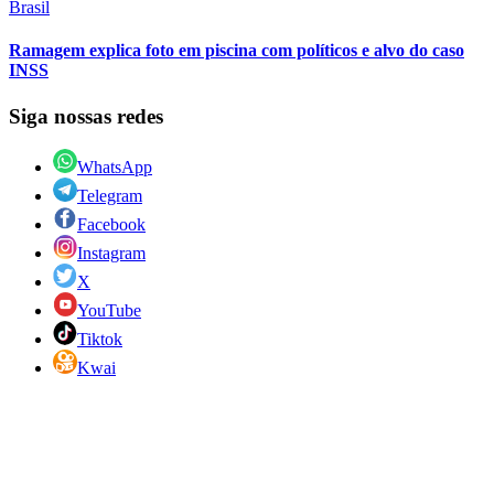
Brasil
Ramagem explica foto em piscina com políticos e alvo do caso
INSS
Siga nossas redes
WhatsApp
Telegram
Facebook
Instagram
X
YouTube
Tiktok
Kwai