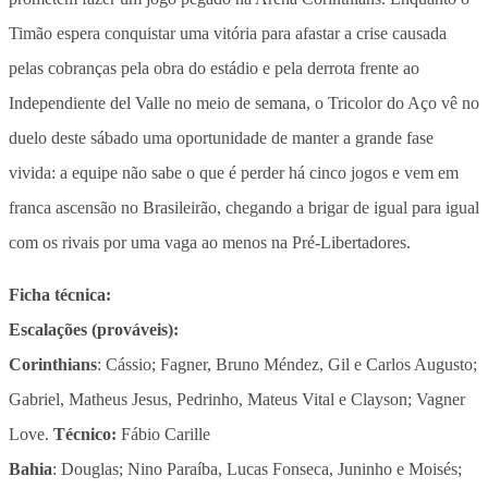
Timão espera conquistar uma vitória para afastar a crise causada
pelas cobranças pela obra do estádio e pela derrota frente ao
Independiente del Valle no meio de semana, o Tricolor do Aço vê no
duelo deste sábado uma oportunidade de manter a grande fase
vivida: a equipe não sabe o que é perder há cinco jogos e vem em
franca ascensão no Brasileirão, chegando a brigar de igual para igual
com os rivais por uma vaga ao menos na Pré-Libertadores.
Ficha técnica:
Escalações (prováveis):
Corinthians
: Cássio; Fagner, Bruno Méndez, Gil e Carlos Augusto;
Gabriel, Matheus Jesus, Pedrinho, Mateus Vital e Clayson; Vagner
Love.
Técnico:
Fábio Carille
Bahia
: Douglas; Nino Paraíba, Lucas Fonseca, Juninho e Moisés;