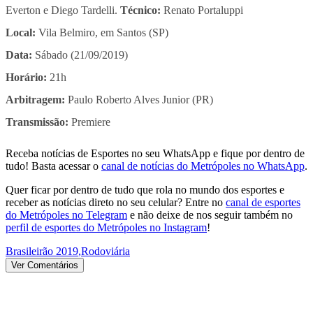
Everton e Diego Tardelli.
Técnico:
Renato Portaluppi
Local:
Vila Belmiro, em Santos (SP)
Data:
Sábado (21/09/2019)
Horário:
21h
Arbitragem:
Paulo Roberto Alves Junior (PR)
Transmissão:
Premiere
Receba notícias de Esportes no seu WhatsApp e fique por dentro de
tudo! Basta acessar o
canal de notícias do Metrópoles no WhatsApp
.
Quer ficar por dentro de tudo que rola no mundo dos esportes e
receber as notícias direto no seu celular? Entre no
canal de esportes
do Metrópoles no Telegram
e não deixe de nos seguir também no
perfil de esportes do Metrópoles no Instagram
!
Brasileirão 2019
,
Rodoviária
Ver Comentários