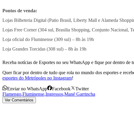
Pontos de venda:
Lojas Bilheteria Digital (Patio Brasil, Liberty Mall e Alameda Shoppi
Lojas Free Corner (304 sul, Brasilia Shopping, Conjunto Nacional, 
Loja oficial do Fluminense (309 sul) – 8h às 19h
Loja Grandes Torcidas (308 sul) – 8h às 19h
Receba notícias de Esportes no seu WhatsApp e fique por dentro de t
Quer ficar por dentro de tudo que rola no mundo dos esportes e receber
esportes do Metrópoles no Instagram
!
Enviar no WhatsApp
Facebook
Twitter
Flamengo
,
Fluminense
,
Ingressos
,
Mané Garrincha
Ver Comentários