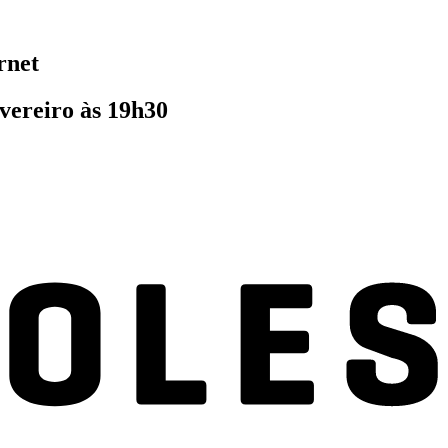
rnet
vereiro às 19h30