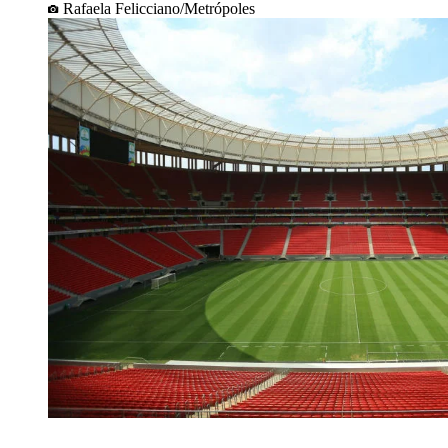
Rafaela Felicciano/Metrópoles