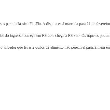
s para o clássico Fla-Flu. A disputa está marcada para 21 de feverei
lor do ingresso começa em R$ 60 e chega a R$ 360. Os tíquetes pode
 o torcedor que levar 2 quilos de alimento não perecível pagará meia-e