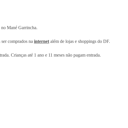
ro no Mané Garrincha.
m ser comprados na
internet
além de lojas e shoppings do DF.
ntrada. Crianças até 1 ano e 11 meses não pagam entrada.