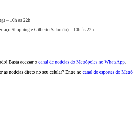
ng) – 10h às 22h
Terraço Shopping e Gilberto Salomão) – 10h às 22h
udo! Basta acessar o
canal de notícias do Metrópoles no WhatsApp
.
 as notícias direto no seu celular? Entre no
canal de esportes do Metr