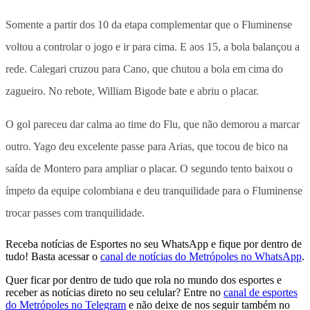
Somente a partir dos 10 da etapa complementar que o Fluminense
voltou a controlar o jogo e ir para cima. E aos 15, a bola balançou a
rede. Calegari cruzou para Cano, que chutou a bola em cima do
zagueiro. No rebote, William Bigode bate e abriu o placar.
O gol pareceu dar calma ao time do Flu, que não demorou a marcar
outro. Yago deu excelente passe para Arias, que tocou de bico na
saída de Montero para ampliar o placar. O segundo tento baixou o
ímpeto da equipe colombiana e deu tranquilidade para o Fluminense
trocar passes com tranquilidade.
Receba notícias de Esportes no seu WhatsApp e fique por dentro de
tudo! Basta acessar o
canal de notícias do Metrópoles no WhatsApp
.
Quer ficar por dentro de tudo que rola no mundo dos esportes e
receber as notícias direto no seu celular? Entre no
canal de esportes
do Metrópoles no Telegram
e não deixe de nos seguir também no