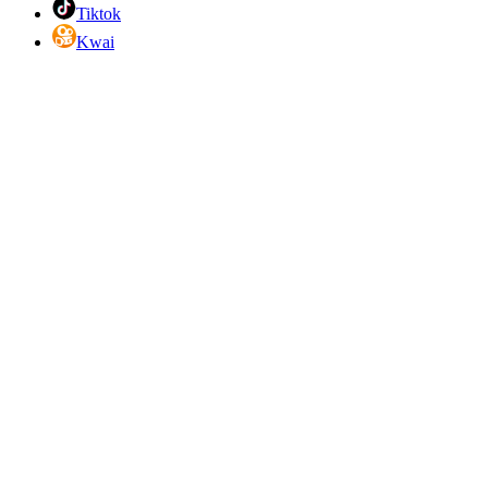
Tiktok
Kwai