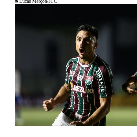
Lucas Merçon/FFC