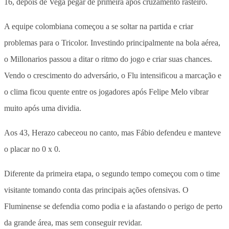
16, depois de Vega pegar de primeira após cruzamento rasteiro.
A equipe colombiana começou a se soltar na partida e criar
problemas para o Tricolor. Investindo principalmente na bola aérea,
o Millonarios passou a ditar o ritmo do jogo e criar suas chances.
Vendo o crescimento do adversário, o Flu intensificou a marcação e
o clima ficou quente entre os jogadores após Felipe Melo vibrar
muito após uma dividia.
Aos 43, Herazo cabeceou no canto, mas Fábio defendeu e manteve
o placar no 0 x 0.
Diferente da primeira etapa, o segundo tempo começou com o time
visitante tomando conta das principais ações ofensivas. O
Fluminense se defendia como podia e ia afastando o perigo de perto
da grande área, mas sem conseguir revidar.