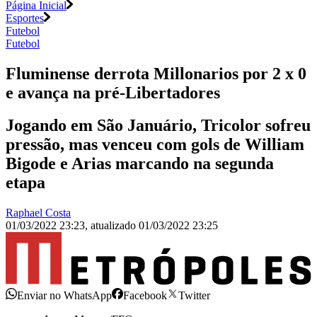
Página Inicial
Esportes
Futebol
Futebol
Fluminense derrota Millonarios por 2 x 0
e avança na pré-Libertadores
Jogando em São Januário, Tricolor sofreu
pressão, mas venceu com gols de William
Bigode e Arias marcando na segunda
etapa
Raphael Costa
01/03/2022 23:23
,
atualizado
01/03/2022 23:25
Enviar no WhatsApp
Facebook
Twitter