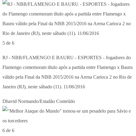
5 de 6
RJ - NBB/FLAMENGO E BAURU - ESPORTES - Jogadores do
Flamengo comemoram título após a partida entre Flamengo x Bauru
válido pela Final da NBB 2015/2016 na Arena Carioca 2 no Rio de
Janeiro (RJ), neste sábado (11). 11/06/2016
Dhavid Normando/Estadão Conteúdo
6 de 6