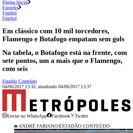
Página Inicial
Esportes
Futebol
Futebol
Em clássico com 10 mil torcedores,
Flamengo e Botafogo empatam sem gols
Na tabela, o Botafogo está na frente, com
sete pontos, um a mais que o Flamengo,
com seis
Estadão Conteúdo
04/06/2017 13:32
,
atualizado
04/06/2017 13:37
Enviar no WhatsApp
Facebook
Twitter
ANDRÉ FABIANO/ESTADÃO CONTEÚDO