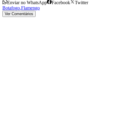
Enviar no WhatsApp
Facebook
Twitter
Botafogo
,
Flamengo
Ver Comentários