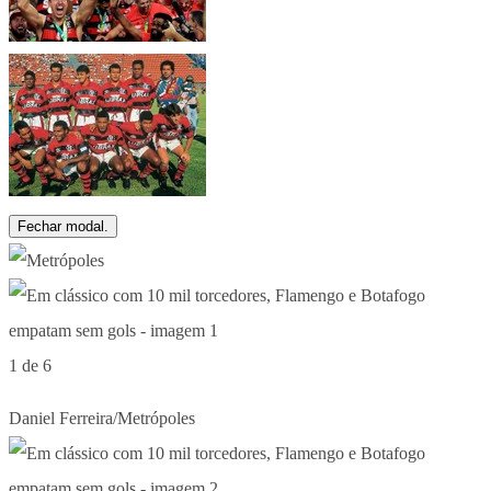
Fechar modal.
1 de 6
Daniel Ferreira/Metrópoles