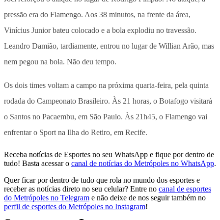
pressão era do Flamengo. Aos 38 minutos, na frente da área,
Vinícius Junior bateu colocado e a bola explodiu no travessão.
Leandro Damião, tardiamente, entrou no lugar de Willian Arão, mas
nem pegou na bola. Não deu tempo.
Os dois times voltam a campo na próxima quarta-feira, pela quinta
rodada do Campeonato Brasileiro. Às 21 horas, o Botafogo visitará
o Santos no Pacaembu, em São Paulo. Às 21h45, o Flamengo vai
enfrentar o Sport na Ilha do Retiro, em Recife.
Receba notícias de Esportes no seu WhatsApp e fique por dentro de
tudo! Basta acessar o
canal de notícias do Metrópoles no WhatsApp
.
Quer ficar por dentro de tudo que rola no mundo dos esportes e
receber as notícias direto no seu celular? Entre no
canal de esportes
do Metrópoles no Telegram
e não deixe de nos seguir também no
perfil de esportes do Metrópoles no Instagram
!