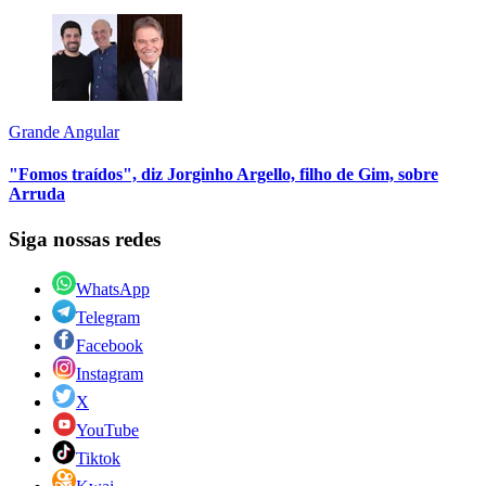
Grande Angular
"Fomos traídos", diz Jorginho Argello, filho de Gim, sobre
Arruda
Siga nossas redes
WhatsApp
Telegram
Facebook
Instagram
X
YouTube
Tiktok