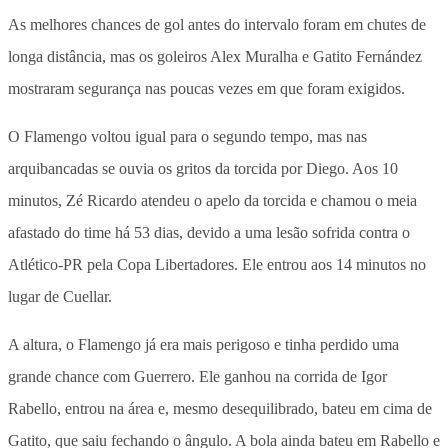
As melhores chances de gol antes do intervalo foram em chutes de
longa distância, mas os goleiros Alex Muralha e Gatito Fernández
mostraram segurança nas poucas vezes em que foram exigidos.
O Flamengo voltou igual para o segundo tempo, mas nas
arquibancadas se ouvia os gritos da torcida por Diego. Aos 10
minutos, Zé Ricardo atendeu o apelo da torcida e chamou o meia
afastado do time há 53 dias, devido a uma lesão sofrida contra o
Atlético-PR pela Copa Libertadores. Ele entrou aos 14 minutos no
lugar de Cuellar.
A altura, o Flamengo já era mais perigoso e tinha perdido uma
grande chance com Guerrero. Ele ganhou na corrida de Igor
Rabello, entrou na área e, mesmo desequilibrado, bateu em cima de
Gatito, que saiu fechando o ângulo. A bola ainda bateu em Rabello e