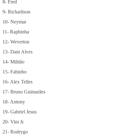
8- Fred
9- Richarlison
10- Neymar
11- Raphinha
12- Weverton
13- Dani Alves
14- Militão
15- Fabinho
16- Alex Telles
17- Bruno Guimarães
18- Antony
19- Gabriel Jesus
20- Vini Jr.
21- Rodrygo