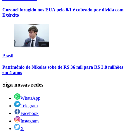
Coronel foragido nos EUA pelo 8/1 é cobrado por dívida com
Exército
Brasil
Patrimônio de Nikolas sobe de R$ 36 mil para R$ 3,8 milhões
em 4 anos
Siga nossas redes
WhatsApp
Telegram
Facebook
Instagram
X