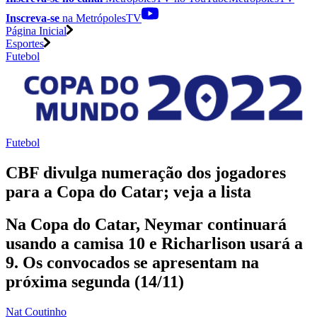
Inscreva-se
na MetrópolesTV
Página Inicial
Esportes
Futebol
Futebol
CBF divulga numeração dos jogadores
para a Copa do Catar; veja a lista
Na Copa do Catar, Neymar continuará
usando a camisa 10 e Richarlison usará a
9. Os convocados se apresentam na
próxima segunda (14/11)
Nat Coutinho