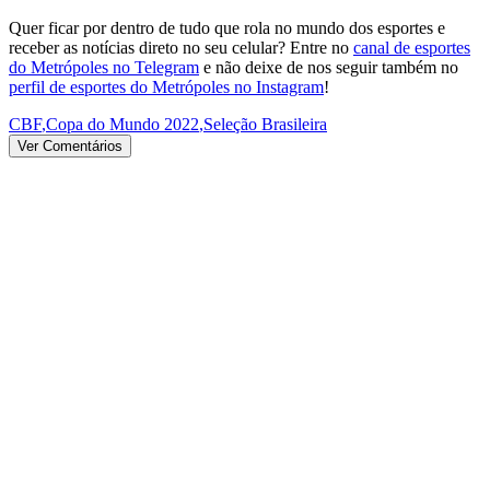
Quer ficar por dentro de tudo que rola no mundo dos esportes e
receber as notícias direto no seu celular? Entre no
canal de esportes
do Metrópoles no Telegram
e não deixe de nos seguir também no
perfil de esportes do Metrópoles no Instagram
!
CBF
,
Copa do Mundo 2022
,
Seleção Brasileira
Ver Comentários