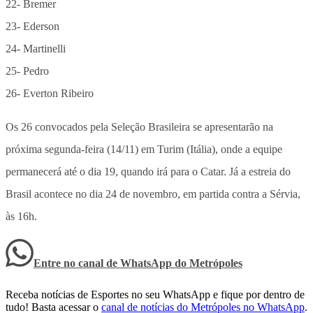
22- Bremer
23- Ederson
24- Martinelli
25- Pedro
26- Everton Ribeiro
Os 26 convocados pela Seleção Brasileira se apresentarão na
próxima segunda-feira (14/11) em Turim (Itália), onde a equipe
permanecerá até o dia 19, quando irá para o Catar. Já a estreia do
Brasil acontece no dia 24 de novembro, em partida contra a Sérvia,
às 16h.
Entre no canal de WhatsApp
do
Metrópoles
Receba notícias de Esportes no seu WhatsApp e fique por dentro de
tudo! Basta acessar o
canal de notícias do Metrópoles no WhatsApp
.