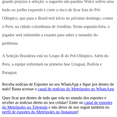
grande prejuízo à seleção: o zagueiro são-paulino Walce sofreu uma
lesão no joelho esquerdo e corre o risco de ficar fora do Pré-
Olímpico, que para o Brasil terá início no próximo domingo, contra
o Peru, na cidade colombiana de Armênia. Nesta segunda-feira, o
jogador será submetido a exames para saber o tamanho do
problema.
A Seleção Brasileira está no Grupo B do Pré-Olímpico. Além do
Peru, a equipe enfrentará na primeira fase Uruguai, Bolívia e
Paraguai.
Receba notícias de Esportes no seu WhatsApp e fique por dentro de
tudo! Basta acessar o
canal de notícias do Metrópoles no WhatsApp
.
Quer ficar por dentro de tudo que rola no mundo dos esportes e
receber as notícias direto no seu celular? Entre no
canal de esportes
do Metrópoles no Telegram
e não deixe de nos seguir também no
perfil de esportes do Metrópoles no Instagram
!