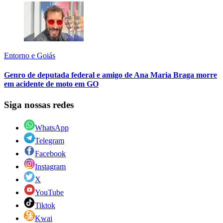
Entorno e Goiás
Genro de deputada federal e amigo de Ana Maria Braga morre
em acidente de moto em GO
Siga nossas redes
WhatsApp
Telegram
Facebook
Instagram
X
YouTube
Tiktok
Kwai