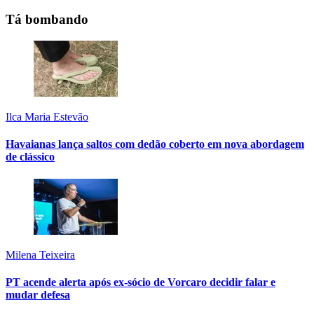
Tá bombando
Ilca Maria Estevão
Havaianas lança saltos com dedão coberto em nova abordagem
de clássico
Milena Teixeira
PT acende alerta após ex-sócio de Vorcaro decidir falar e
mudar defesa