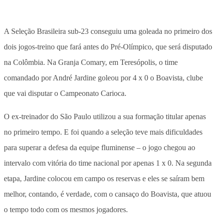
A Seleção Brasileira sub-23 conseguiu uma goleada no primeiro dos
dois jogos-treino que fará antes do Pré-Olímpico, que será disputado
na Colômbia. Na Granja Comary, em Teresópolis, o time
comandado por André Jardine goleou por 4 x 0 o Boavista, clube
que vai disputar o Campeonato Carioca.
O ex-treinador do São Paulo utilizou a sua formação titular apenas
no primeiro tempo. E foi quando a seleção teve mais dificuldades
para superar a defesa da equipe fluminense – o jogo chegou ao
intervalo com vitória do time nacional por apenas 1 x 0. Na segunda
etapa, Jardine colocou em campo os reservas e eles se saíram bem
melhor, contando, é verdade, com o cansaço do Boavista, que atuou
o tempo todo com os mesmos jogadores.