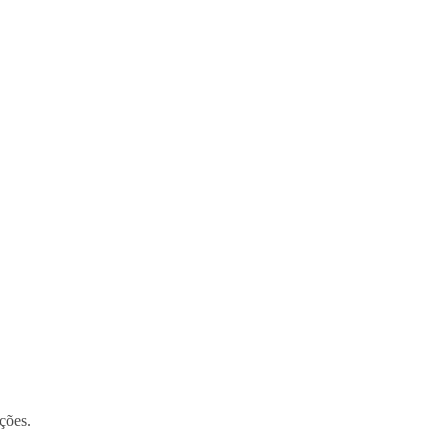
ções.