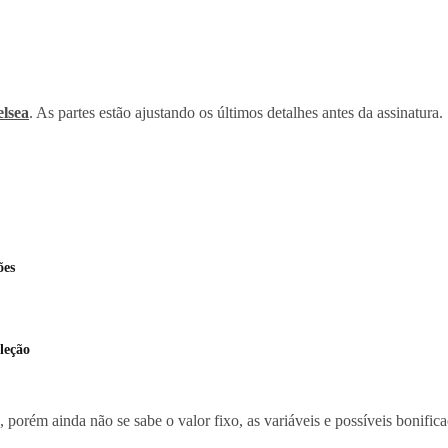
lsea
. As partes estão ajustando os últimos detalhes antes da assinatura.
ões
leção
orém ainda não se sabe o valor fixo, as variáveis e possíveis bonifica