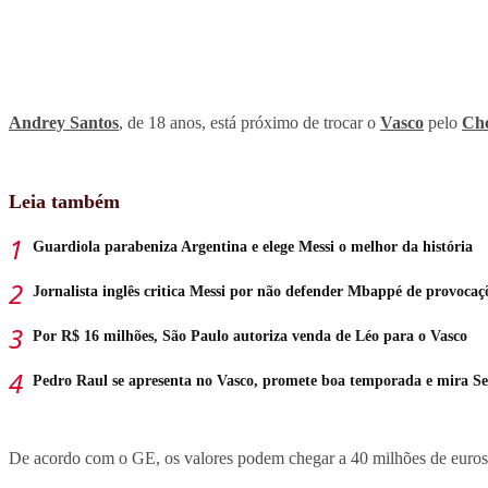
Andrey Santos
, de 18 anos, está próximo de trocar o
Vasco
pelo
Che
Leia também
Guardiola parabeniza Argentina e elege Messi o melhor da história
Jornalista inglês critica Messi por não defender Mbappé de provocaç
Por R$ 16 milhões, São Paulo autoriza venda de Léo para o Vasco
Pedro Raul se apresenta no Vasco, promete boa temporada e mira Se
De acordo com o GE, os valores podem chegar a 40 milhões de euros, p