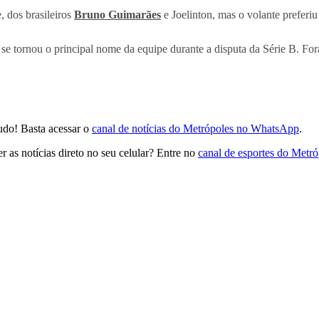
, dos brasileiros
Bruno Guimarães
e Joelinton, mas o volante preferiu
se tornou o principal nome da equipe durante a disputa da Série B. Fora
udo! Basta acessar o
canal de notícias do Metrópoles no WhatsApp
.
 as notícias direto no seu celular? Entre no
canal de esportes do Metr