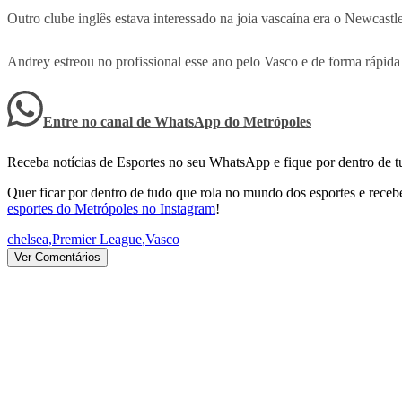
Outro clube inglês estava interessado na joia vascaína era o Newcastle
Andrey estreou no profissional esse ano pelo Vasco e de forma rápida 
Entre no canal de WhatsApp
do
Metrópoles
Receba notícias de Esportes no seu WhatsApp e fique por dentro de t
Quer ficar por dentro de tudo que rola no mundo dos esportes e receber
esportes do Metrópoles no Instagram
!
chelsea
,
Premier League
,
Vasco
Ver Comentários