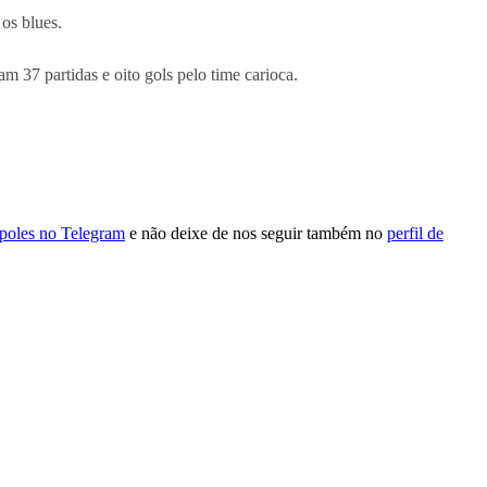
 os blues.
m 37 partidas e oito gols pelo time carioca.
ópoles no Telegram
e não deixe de nos seguir também no
perfil de