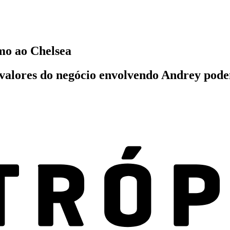
mo ao Chelsea
; valores do negócio envolvendo Andrey pod