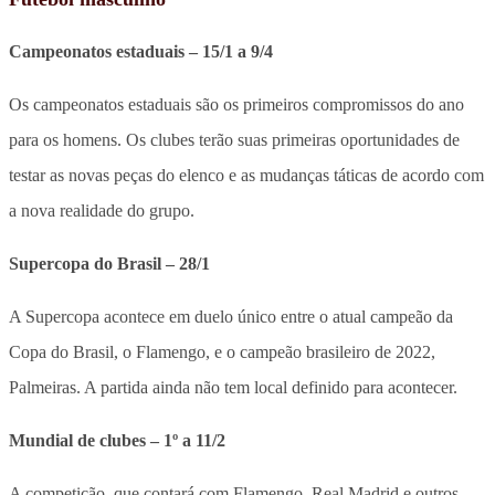
Campeonatos estaduais – 15/1 a 9/4
Os campeonatos estaduais são os primeiros compromissos do ano
para os homens. Os clubes terão suas primeiras oportunidades de
testar as novas peças do elenco e as mudanças táticas de acordo com
a nova realidade do grupo.
Supercopa do Brasil – 28/1
A Supercopa acontece em duelo único entre o atual campeão da
Copa do Brasil, o Flamengo, e o campeão brasileiro de 2022,
Palmeiras. A partida ainda não tem local definido para acontecer.
Mundial de clubes – 1º a 11/2
A competição, que contará com Flamengo, Real Madrid e outros