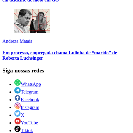
Andreza Matais
Em processo, empregada chama Lulinha de “marido” de
Roberta Luchsinger
Siga nossas redes
WhatsApp
Telegram
Facebook
Instagram
X
YouTube
Tiktok