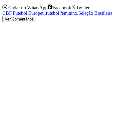
Enviar no WhatsApp
Facebook
Twitter
CBF
,
Futebol Europeu
,
futebol feminino
,
Seleção Brasileira
Ver Comentários