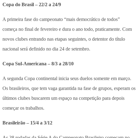
Copa do Brasil – 22/2 a 24/9
A primeira fase do campeonato “mais democrático de todos”
começa no final de fevereiro e dura o ano todo, praticamente. Com
novos clubes entrando nas etapas seguintes, o detentor do título
nacional será definido no dia 24 de setembro.
Copa Sul-Americana – 8/3 a 28/10
A segunda Copa continental inicia seus duelos somente em março.
Os brasileiros, que tem vaga garantida na fase de grupos, esperam os
últimos clubes buscarem um espaço na competição para depois
começar os trabalhos.
Brasileirão – 15/4 a 3/12
As 38 rodadas da Série A do Campeonato Brasileiro começam no