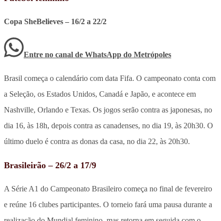
Copa SheBelieves – 16/2 a 22/2
Entre no canal de WhatsApp
do
Metrópoles
Brasil começa o calendário com data Fifa. O campeonato conta com
a Seleção, os Estados Unidos, Canadá e Japão, e acontece em
Nashville, Orlando e Texas. Os jogos serão contra as japonesas, no
dia 16, às 18h, depois contra as canadenses, no dia 19, às 20h30. O
último duelo é contra as donas da casa, no dia 22, às 20h30.
Brasileirão – 26/2 a 17/9
A Série A1 do Campeonato Brasileiro começa no final de fevereiro
e reúne 16 clubes participantes. O torneio fará uma pausa durante a
realização do Mundial feminino, mas retorna em seguida com o