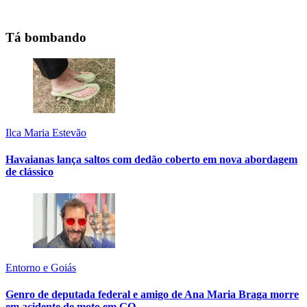
Tá bombando
Ilca Maria Estevão
Havaianas lança saltos com dedão coberto em nova abordagem
de clássico
Entorno e Goiás
Genro de deputada federal e amigo de Ana Maria Braga morre
em acidente de moto em GO