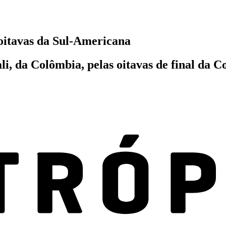
 oitavas da Sul-Americana
i, da Colômbia, pelas oitavas de final da 