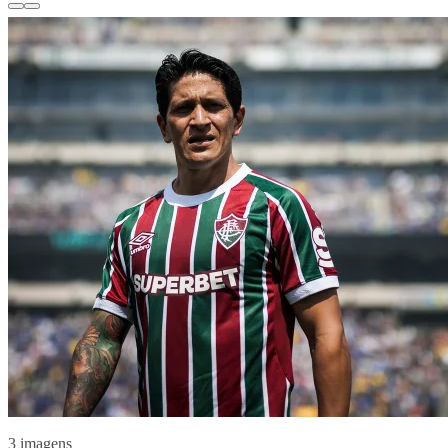
3 imagens