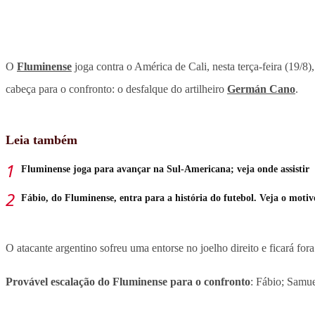
O
Fluminense
joga contra o América de Cali, nesta terça-feira (19/8),
cabeça para o confronto: o desfalque do artilheiro
Germán Cano
.
Leia também
Fluminense joga para avançar na Sul-Americana; veja onde assistir
Fábio, do Fluminense, entra para a história do futebol. Veja o motiv
O atacante argentino sofreu uma entorse no joelho direito e ficará for
Provável escalação do Fluminense para o confronto
: Fábio; Samue