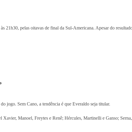
 às 21h30, pelas oitavas de final da Sul-Americana. Apesar do resultado p
o
a do jogo. Sem Cano, a tendência é que Everaldo seja titular.
l Xavier, Manoel, Freytes e Renê; Hércules, Martinelli e Ganso; Serna