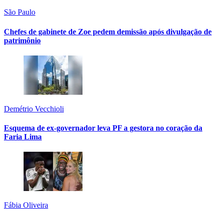
São Paulo
Chefes de gabinete de Zoe pedem demissão após divulgação de
patrimônio
Demétrio Vecchioli
Esquema de ex-governador leva PF a gestora no coração da
Faria Lima
Fábia Oliveira