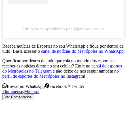
Um post compartilhado por @jemmes_bruno
Receba notícias de Esportes no seu WhatsApp e fique por dentro de
tudo! Basta acessar o
canal de notícias do Metrópoles no WhatsApp
.
Quer ficar por dentro de tudo que rola no mundo dos esportes e
receber as notícias direto no seu celular? Entre no
canal de esportes
do Metrópoles no Telegram
e não deixe de nos seguir também no
perfil de esportes do Metrópoles no Instagram
!
Enviar no WhatsApp
Facebook
Twitter
Fluminense
,
Mirassol
Ver Comentários