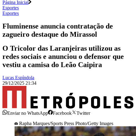
Página Inicial
Esportes
Esportes
Fluminense anuncia contratação de
zagueiro destaque do Mirassol
O Tricolor das Laranjeiras utilizou as
redes sociais e anunciou o defensor que
vestiu a camisa do Leão Caipira
Lucas Espíndola
29/12/2025 21:34
Enviar no WhatsApp
Facebook
Twitter
Rapha Marques/Sports Press Photo/Getty Images