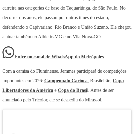
carreira nas categorias de base do Taquaritinga, de São Paulo. No
decorrer dos anos, ele passou por outros times do estado,
defendendo o Capivariano, Rio Branco e União Suzano. Ele chegou
a atuar também no Athletic-MG e no Vila Nova-GO.
Entre no canal de WhatsApp
do
Metrópoles
Com a camisa do Fluminense, Jemmes participará de competições
importantes em 2026:
Campeonato Carioca
, Brasileirão,
Copa
Libertadores da América
e
Copa do Brasi
l. Antes de ser
anunciado pelo Tricolor, ele se despediu do Mirassol.