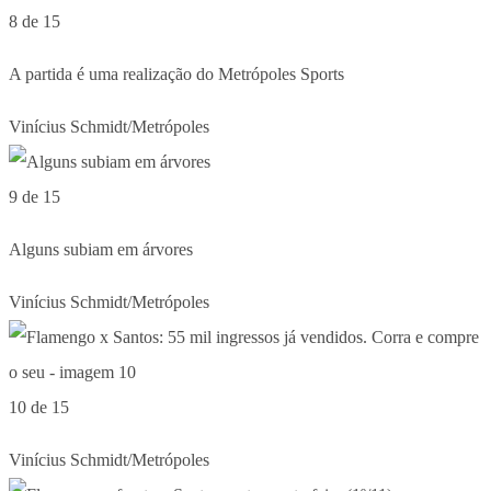
8 de 15
A partida é uma realização do Metrópoles Sports
Vinícius Schmidt/Metrópoles
9 de 15
Alguns subiam em árvores
Vinícius Schmidt/Metrópoles
10 de 15
Vinícius Schmidt/Metrópoles