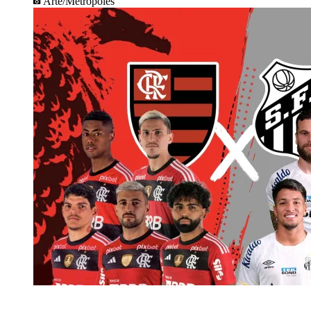
Arte/Metrópoles