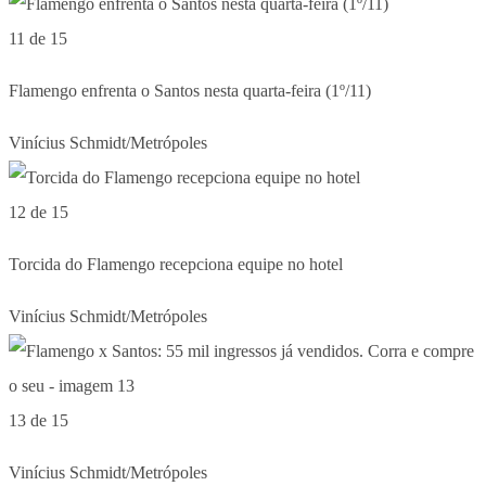
11 de 15
Flamengo enfrenta o Santos nesta quarta-feira (1º/11)
Vinícius Schmidt/Metrópoles
12 de 15
Torcida do Flamengo recepciona equipe no hotel
Vinícius Schmidt/Metrópoles
13 de 15
Vinícius Schmidt/Metrópoles