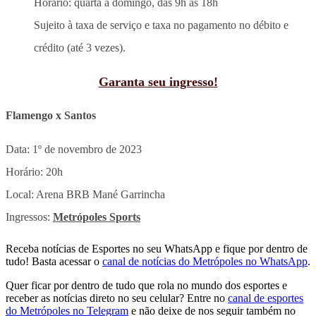
Horário: quarta a domingo, das 9h às 18h
Sujeito à taxa de serviço e taxa no pagamento no débito e
crédito (até 3 vezes).
Garanta seu ingresso!
Flamengo x Santos
Data: 1º de novembro de 2023
Horário: 20h
Local: Arena BRB Mané Garrincha
Ingressos:
Metrópoles Sports
Receba notícias de Esportes no seu WhatsApp e fique por dentro de
tudo! Basta acessar o
canal de notícias do Metrópoles no WhatsApp
.
Quer ficar por dentro de tudo que rola no mundo dos esportes e
receber as notícias direto no seu celular? Entre no
canal de esportes
do Metrópoles no Telegram
e não deixe de nos seguir também no