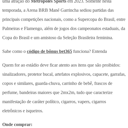
uma atração do
Metrópoles Sports
em 2023. Somente nesta
temporada, a Arena BRB Mané Garrincha sediou partidas das
principais competições nacionais, como a Supercopa do Brasil, entre
Palmeiras e Flamengo, além de jogos dos campeonatos estaduais, da
Copa do Brasil e um amistoso da Seleção Brasileira feminina.
Sabe como o
código de bônus bet365
funciona? Entenda
Quem for ao estádio deve ficar atento aos itens que são proibidos:
sinalizadores, protetor bucal, artefatos explosivos, capacete, garrafas,
copos e similares, guarda-chuva, carrinho de bebê, frascos de
perfume, bandeiras maiores que 2mx2m, tudo que caracterize
manifestação de caráter político, cigarros, vapers, cigarros
eletrônicos e isqueiros.
Onde comprar: