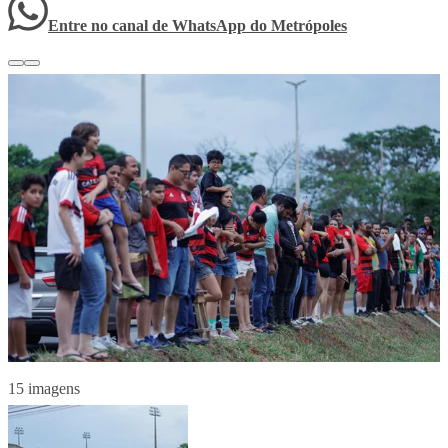
Entre no canal de WhatsApp
do
Metrópoles
15 imagens