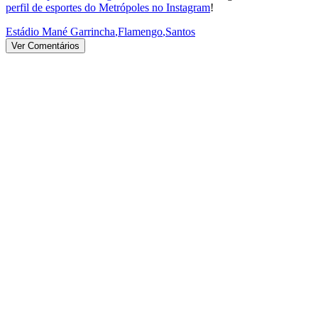
perfil de esportes do Metrópoles no Instagram
!
Estádio Mané Garrincha
,
Flamengo
,
Santos
Ver Comentários